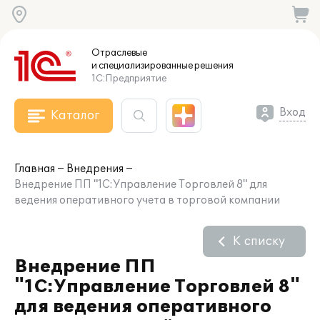
Отраслевые
и специализированные
решения
1С:Предприятие
Вход
Каталог
Главная
Внедрения
Внедрение ПП "1С:Управление Торговлей 8" для
ведения оперативного учета в торговой компании
К списку
Внедрение ПП
"1С:Управление Торговлей 8"
для ведения оперативного