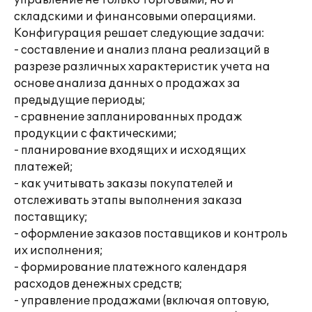
управление не только торговыми, но и
складскими и финансовыми операциями.
Конфигурация решает следующие задачи:
- составление и анализ плана реализаций в
разрезе различных характеристик учета на
основе анализа данных о продажах за
предыдущие периоды;
- сравнение запланированных продаж
продукции с фактическими;
- планирование входящих и исходящих
платежей;
- как учитывать заказы покупателей и
отслеживать этапы выполнения заказа
поставщику;
- оформление заказов поставщиков и контроль
их исполнения;
- формирование платежного календаря
расходов денежных средств;
- управление продажами (включая оптовую,