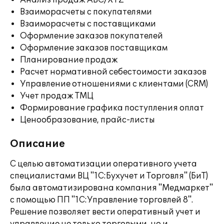
Анализ продаж ABC/XYZ
Взаиморасчеты с покупателями
Взаиморасчеты с поставщиками
Оформление заказов покупателей
Оформление заказов поставщикам
Планирование продаж
Расчет нормативной себестоимости заказов
Управление отношениями с клиентами (CRM)
Учет продаж ТМЦ
Формирование графика поступления оплат
Ценообразование, прайс-листы
Описание
С целью автоматизации оперативного учета
специалистами ВЦ "1С:Бухучет и Торговля" (БиТ)
была автоматизирована компания "Медмаркет"
с помощью ПП "1С:Управление торговлей 8".
Решение позволяет вести оперативный учет и