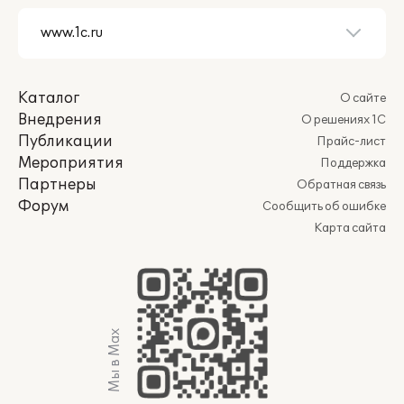
Каталог
О сайте
Внедрения
О решениях 1С
Публикации
Прайс-лист
Мероприятия
Поддержка
Партнеры
Обратная связь
Форум
Сообщить об ошибке
Карта сайта
Мы в Max