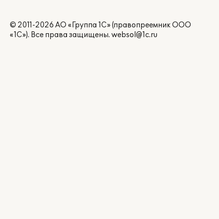
© 2011-2026 АО «Группа 1С» (правопреемник ООО
«1С»). Все права защищены.
websol@1c.ru