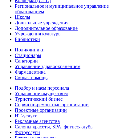
Колледжи (СПО)
Региональное и муниципальное управление
образованием
Школы
Дошкольные учреждения
Дополнительное образование
Учреждения культуры
Библиотеки
Поликлиники
Стационары
Санатории
Управление здравоохранением
Фармацевтика
Скорая помощь
Подбор и наем персонала
Управление имуществом
Туристический бизнес
Сервисно-ремонтные организации
Проектные организации
ИТ-услуги
Рекламные агентства
Салоны красоты, SPA, фитнес-клубы
Фотоуслуги
Ритуальные услуги