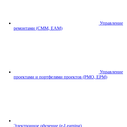
Управление
ремонтами (CMM, EAM)
Управление
проектами и портфелями проектов (PMO, EPM)
Электронное обучение (e-Learning)