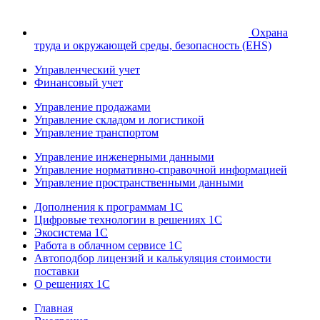
Охрана
труда и окружающей среды, безопасность (EHS)
Управленческий учет
Финансовый учет
Управление продажами
Управление складом и логистикой
Управление транспортом
Управление инженерными данными
Управление нормативно-справочной информацией
Управление пространственными данными
Дополнения к программам 1С
Цифровые технологии в решениях 1С
Экосистема 1С
Работа в облачном сервисе 1С
Автоподбор лицензий и калькуляция стоимости
поставки
О решениях 1С
Главная