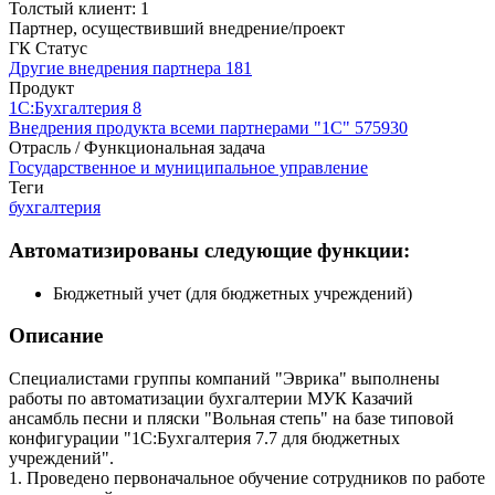
Толстый клиент: 1
Партнер, осуществивший внедрение/проект
ГК Статус
Другие внедрения партнера
181
Продукт
1С:Бухгалтерия 8
Внедрения продукта всеми партнерами "1С"
575930
Отрасль / Функциональная задача
Государственное и муниципальное управление
Теги
бухгалтерия
Автоматизированы следующие функции:
Бюджетный учет (для бюджетных учреждений)
Описание
Специалистами группы компаний "Эврика" выполнены
работы по автоматизации бухгалтерии МУК Казачий
ансамбль песни и пляски "Вольная степь" на базе типовой
конфигурации "1С:Бухгалтерия 7.7 для бюджетных
учреждений".
1. Проведено первоначальное обучение сотрудников по работе