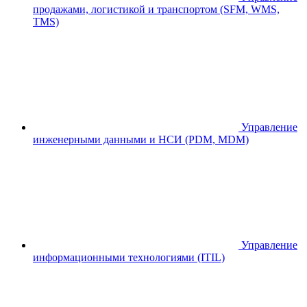
продажами, логистикой и транспортом (SFM, WMS,
TMS)
Управление
инженерными данными и НСИ (PDM, MDM)
Управление
информационными технологиями (ITIL)