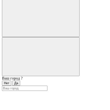
Ваш город
?
Нет
Да