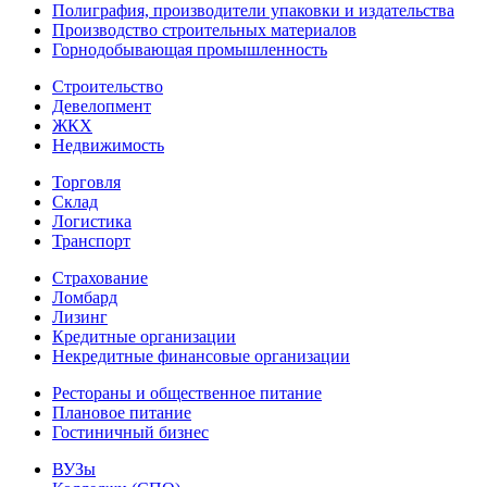
Полиграфия, производители упаковки и издательства
Производство строительных материалов
Горнодобывающая промышленность
Строительство
Девелопмент
ЖКХ
Недвижимость
Торговля
Склад
Логистика
Транспорт
Страхование
Ломбард
Лизинг
Кредитные организации
Некредитные финансовые организации
Рестораны и общественное питание
Плановое питание
Гостиничный бизнес
ВУЗы