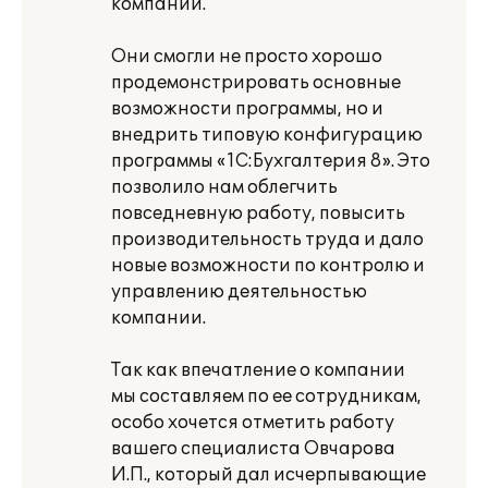
компании.
Они смогли не просто хорошо
продемонстрировать основные
возможности программы, но и
внедрить типовую конфигурацию
программы «1С:Бухгалтерия 8». Это
позволило нам облегчить
повседневную работу, повысить
производительность труда и дало
новые возможности по контролю и
управлению деятельностью
компании.
Так как впечатление о компании
мы составляем по ее сотрудникам,
особо хочется отметить работу
вашего специалиста Овчарова
И.П., который дал исчерпывающие