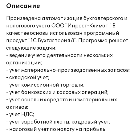
Описание
Произведена автоматизация бухгалтерского и
налогового учета ООО "Инрост-Климат". В
качестве основы использован программный
продукт "1С:Бухгалтерия 8". Программа решает
следующие задачи:
- ведение учета деятельности нескольких
организаций;
- учет материально-производственных запасов;
- складской учет;
- учет комиссионной торговли;
- учет банковских и кассовых операций;
- учет основных средств и нематериальных
активов;
- учет НДС;
- учет заработной платы, кадровый учет;
- налоговый учет по налогу на прибыль