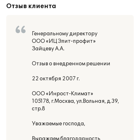
Отзыв клиента
Генеральному директору
ООО «ИЦ Элит-профит»
Зайцеву А.А.
Отзыв о внедренном решении
22 октября 2007 г.
ООО «Инрост-Климат»
105178, г.Москва, ул.Вольная, д.39,
стр.8
Уважаемые господа,
Выражаем благодарность