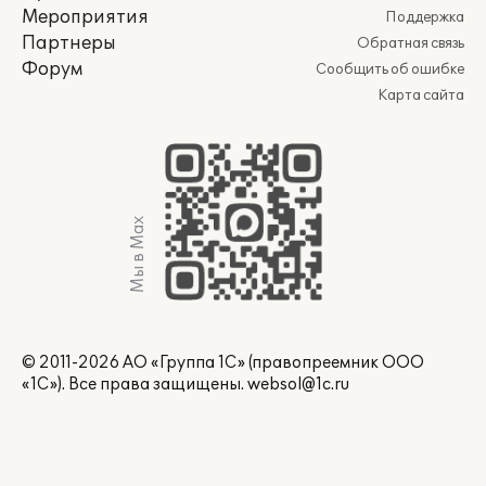
Мероприятия
Поддержка
Партнеры
Обратная связь
Форум
Сообщить об ошибке
Карта сайта
Мы в Max
© 2011-2026 АО «Группа 1С» (правопреемник ООО
«1С»). Все права защищены.
websol@1c.ru