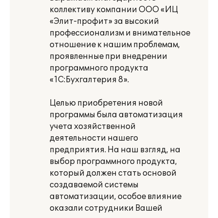
коллективу компании ООО «ИЦ
«Элит-профит» за высокий
профессионализм и внимательное
отношение к нашим проблемам,
проявленные при внедрении
программного продукта
«1С:Бухгалтерия 8».
Целью приобретения новой
программы была автоматизация
учета хозяйственной
деятельности нашего
предприятия. На наш взгляд, на
выбор программного продукта,
который должен стать основой
создаваемой системы
автоматизации, особое влияние
оказали сотрудники Вашей