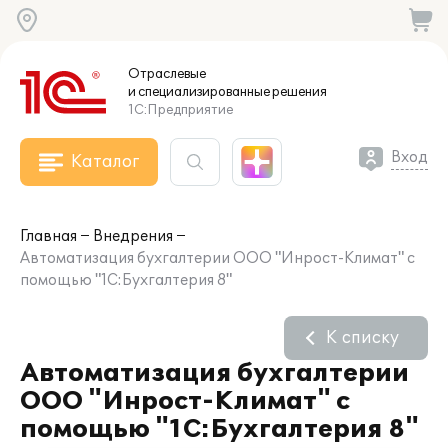
Отраслевые
и специализированные
решения
1С:Предприятие
Вход
Каталог
Главная
Внедрения
Автоматизация бухгалтерии ООО "Инрост-Климат" с
помощью "1С:Бухгалтерия 8"
К списку
Автоматизация бухгалтерии
ООО "Инрост-Климат" с
помощью "1С:Бухгалтерия 8"