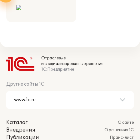
Отраслевые
и специализированные решения
1С:Предприятие
Другие сайты 1С
Каталог
О сайте
Внедрения
О решениях 1С
Публикации
Прайс-лист