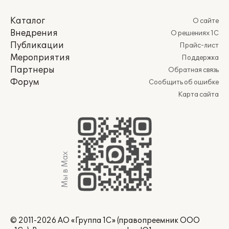
Каталог
О сайте
Внедрения
О решениях 1С
Публикации
Прайс-лист
Мероприятия
Поддержка
Партнеры
Обратная связь
Форум
Сообщить об ошибке
Карта сайта
Мы в Max
© 2011-2026 АО «Группа 1С» (правопреемник ООО