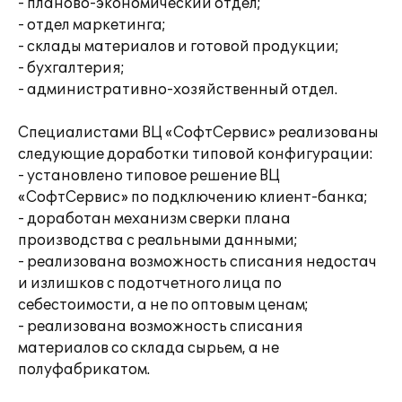
- планово-экономический отдел;
- отдел маркетинга;
- склады материалов и готовой продукции;
- бухгалтерия;
- административно-хозяйственный отдел.
Специалистами ВЦ «СофтСервис» реализованы
следующие доработки типовой конфигурации:
- установлено типовое решение ВЦ
«СофтСервис» по подключению клиент-банка;
- доработан механизм сверки плана
производства с реальными данными;
- реализована возможность списания недостач
и излишков с подотчетного лица по
себестоимости, а не по оптовым ценам;
- реализована возможность списания
материалов со склада сырьем, а не
полуфабрикатом.