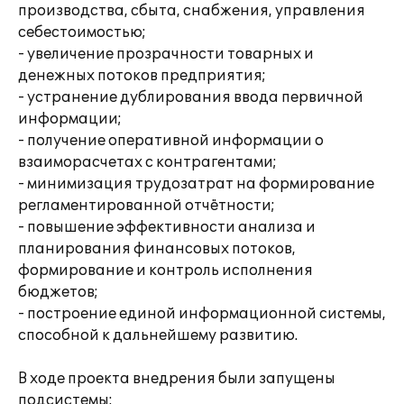
производства, сбыта, снабжения, управления
себестоимостью;
- увеличение прозрачности товарных и
денежных потоков предприятия;
- устранение дублирования ввода первичной
информации;
- получение оперативной информации о
взаиморасчетах с контрагентами;
- минимизация трудозатрат на формирование
регламентированной отчётности;
- повышение эффективности анализа и
планирования финансовых потоков,
формирование и контроль исполнения
бюджетов;
- построение единой информационной системы,
способной к дальнейшему развитию.
В ходе проекта внедрения были запущены
подсистемы: