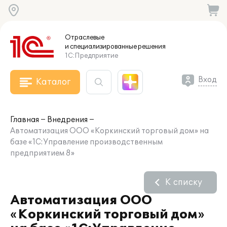
Отраслевые
и специализированные
решения
1С:Предприятие
Вход
Каталог
Главная
Внедрения
Автоматизация ООО «Коркинский торговый дом» на
базе «1С:Управление производственным
предприятием 8»
К списку
Автоматизация ООО
«Коркинский торговый дом»