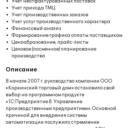
Учет неотфактурованных поставок
Учет прихода ТМЦ
Учет производственных заказов
Учет услуг производственного характера
Финансовый анализ
Формирование графика оплаты поставщикам
Ценообразование, прайс-листы
Цеховое (посменное) планирование
производства
Описание
В начале 2007 г. руководство компании ООО
«Коркинский торговый дом» остановило свой
выбор на программном продукте
«1С:Предприятие 8. Управление
производственным предприятием». Основной
причиной для внедрения системы
автоматизации послужило стремление