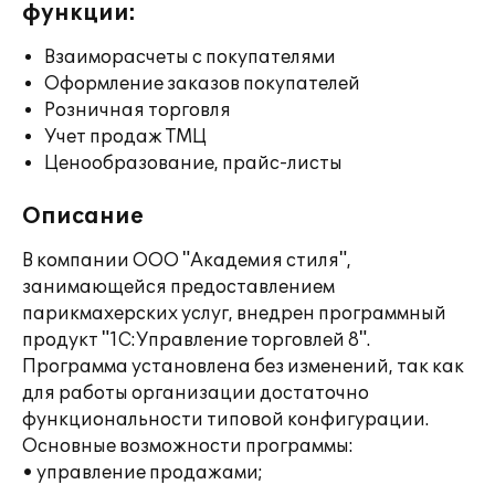
функции:
Взаиморасчеты с покупателями
Оформление заказов покупателей
Розничная торговля
Учет продаж ТМЦ
Ценообразование, прайс-листы
Описание
В компании ООО "Академия стиля",
занимающейся предоставлением
парикмахерских услуг, внедрен программный
продукт "1С:Управление торговлей 8".
Программа установлена без изменений, так как
для работы организации достаточно
функциональности типовой конфигурации.
Основные возможности программы:
• управление продажами;