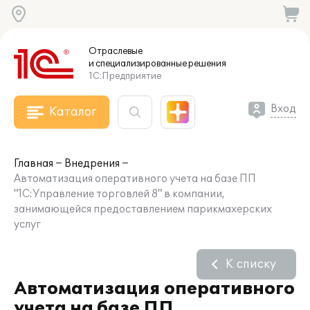
Отраслевые
и специализированные
решения
1С:Предприятие
Вход
Каталог
Главная
Внедрения
Автоматизация оперативного учета на базе ПП
"1С:Управление торговлей 8" в компании,
занимающейся предоставлением парикмахерских
услуг
К списку
Автоматизация оперативного
учета на базе ПП