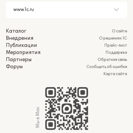
Каталог
О сайте
Внедрения
О решениях 1С
Публикации
Прайс-лист
Мероприятия
Поддержка
Партнеры
Обратная связь
Форум
Сообщить об ошибке
Карта сайта
Мы в Max