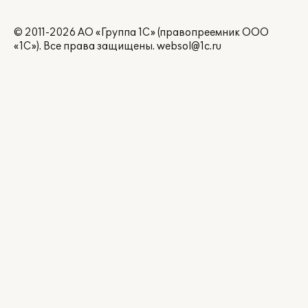
© 2011-2026 АО «Группа 1С» (правопреемник ООО
«1С»). Все права защищены.
websol@1c.ru