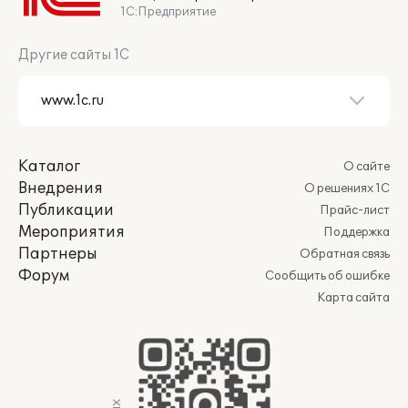
1С:Предприятие
Другие сайты 1С
Каталог
О сайте
Внедрения
О решениях 1С
Публикации
Прайс-лист
Мероприятия
Поддержка
Партнеры
Обратная связь
Форум
Сообщить об ошибке
Карта сайта