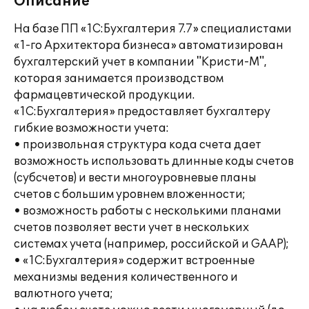
Описание
На базе ПП «1С:Бухгалтерия 7.7» специалистами
«1-го Архитектора бизнеса» автоматизирован
бухгалтерский учет в компании "Кристи-М",
которая занимается производством
фармацевтической продукции.
«1С:Бухгалтерия» предоставляет бухгалтеру
гибкие возможности учета:
• произвольная структура кода счета дает
возможность использовать длинные коды счетов
(субсчетов) и вести многоуровневые планы
счетов с большим уровнем вложенности;
• возможность работы с несколькими планами
счетов позволяет вести учет в нескольких
системах учета (например, российской и GAAP);
• «1С:Бухгалтерия» содержит встроенные
механизмы ведения количественного и
валютного учета;