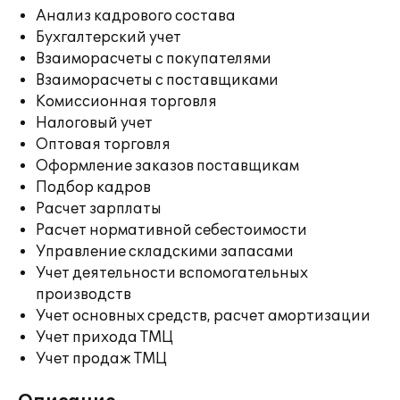
Анализ кадрового состава
Бухгалтерский учет
Взаиморасчеты с покупателями
Взаиморасчеты с поставщиками
Комиссионная торговля
Налоговый учет
Оптовая торговля
Оформление заказов поставщикам
Подбор кадров
Расчет зарплаты
Расчет нормативной себестоимости
Управление складскими запасами
Учет деятельности вспомогательных
производств
Учет основных средств, расчет амортизации
Учет прихода ТМЦ
Учет продаж ТМЦ