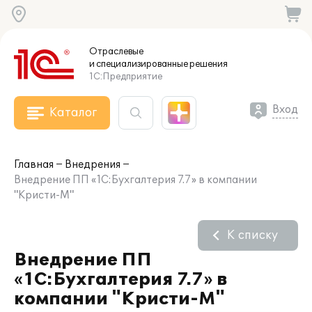
Отраслевые
и специализированные
решения
1С:Предприятие
Вход
Каталог
Главная
Внедрения
Внедрение ПП «1С:Бухгалтерия 7.7» в компании
"Кристи-М"
К списку
Внедрение ПП
«1С:Бухгалтерия 7.7» в
компании "Кристи-М"