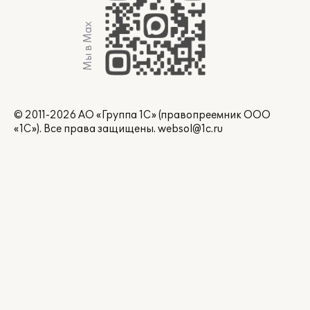
Мы в Max
© 2011-2026 АО «Группа 1С» (правопреемник ООО
«1С»). Все права защищены.
websol@1c.ru