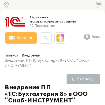
Отраслевые
и специализированные
решения
1С:Предприятие
Вход
Каталог
Главная
Внедрения
Внедрение ПП «1С:Бухгалтерия 8» в ООО "Снаб-
ИНСТРУМЕНТ"
К списку
Внедрение ПП
«1С:Бухгалтерия 8» в ООО
"Снаб-ИНСТРУМЕНТ"