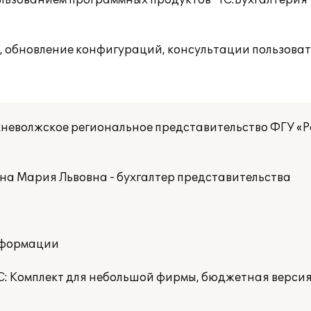
ользованием программных продуктов "1С:Бухгалтерия 7.
, обновление конфигураций, консультации пользоват
неволжское региональное представительство ФГУ «
а Мария Львовна - бухгалтер представительства
нформации
С: Комплект для небольшой фирмы, бюджетная версия