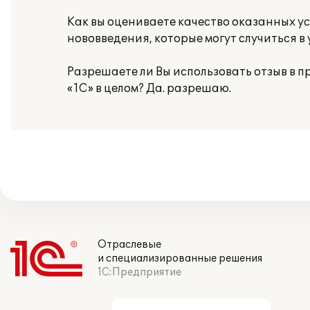
Как вы оцениваете качество оказанных усл
нововведения, которые могут случиться в у
Разрешаете ли Вы использовать отзыв в
«1С» в целом? Да. разрешаю.
Отраслевые
и специализированные решения
1С:Предприятие