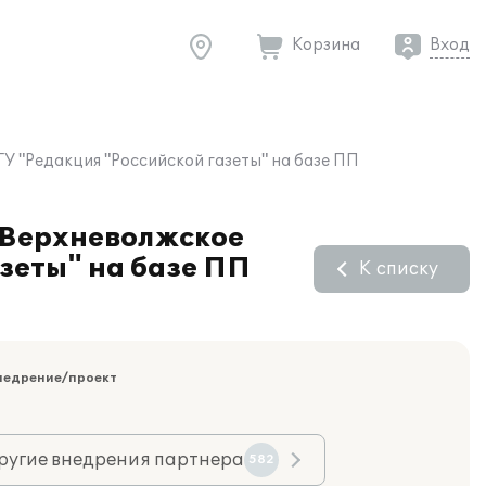
Корзина
Вход
 "Редакция "Российской газеты" на базе ПП
 Верхневолжское
зеты" на базе ПП
К списку
недрение/проект
ругие внедрения партнера
582