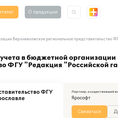
аталог
О продукции
зации Верхневолжское региональное представительство ФГУ
 учета в бюджетной организации
о ФГУ "Редакция "Российской га
ставительство ФГУ
Партнер, осуществивший в
Ярославле
Ярософт
Связаться
Д