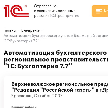
Отраслевые
К
и специализированные
решения
1С:Предприятие
Главная
Внедрения
Автоматизация бухгалтерского учета в бюджетной органи
"1С:Бухгалтерия 7.7"
Автоматизация бухгалтерского
региональное представительств
"1С:Бухгалтерия 7.7"
Верхневолжское региональное пред
"Редакция "Российской газеты" в г.
Ярославль, Октябрь 2007
Вариант работы