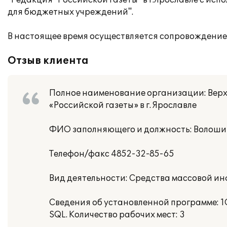
"Редакция "Российской газеты" в г.Ярославле с исп
для бюджетных учреждений".
В настоящее время осуществляется сопровождение
Отзыв клиента
Полное наименование организации: Верх
«Российской газеты» в г. Ярославле
ФИО заполняющего и должность: Волошин
Телефон/факс 4852-32-85-65
Вид деятельности: Средства массовой и
Сведения об установленной программе: 1
SQL. Количество рабочих мест: 3