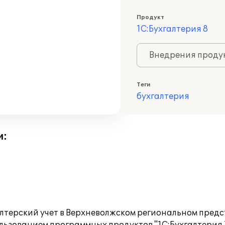
Продукт
1С:Бухгалтерия 8
Внедрения продук
Теги
бухгалтерия
и:
терский учет в Верхневолжском региональном предс