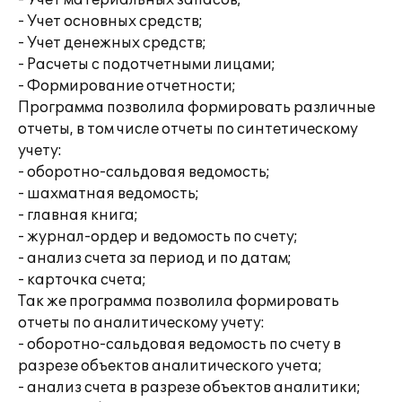
- Учет материальных запасов;
- Учет основных средств;
- Учет денежных средств;
- Расчеты с подотчетными лицами;
- Формирование отчетности;
Программа позволила формировать различные
отчеты, в том числе отчеты по синтетическому
учету:
- оборотно-сальдовая ведомость;
- шахматная ведомость;
- главная книга;
- журнал-ордер и ведомость по счету;
- анализ счета за период и по датам;
- карточка счета;
Так же программа позволила формировать
отчеты по аналитическому учету:
- оборотно-сальдовая ведомость по счету в
разрезе объектов аналитического учета;
- анализ счета в разрезе объектов аналитики;