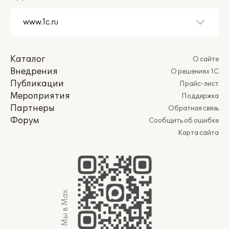
Каталог
О сайте
Внедрения
О решениях 1С
Публикации
Прайс-лист
Мероприятия
Поддержка
Партнеры
Обратная связь
Форум
Сообщить об ошибке
Карта сайта
Мы в Max