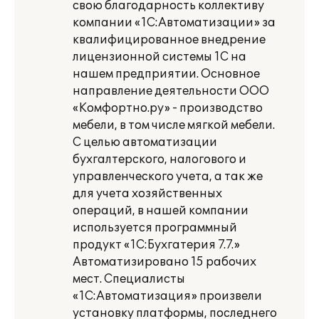
свою благодарность коллективу
компании «1С:Автоматизации» за
квалифицированное внедрение
лицензионной системы 1С на
нашем предприятии. Основное
направление деятельности ООО
«Комфортно.ру» - производство
мебели, в том числе мягкой мебели.
С целью автоматизации
бухгалтерского, налогового и
управленческого учета, а так же
для учета хозяйственных
операций, в нашей компании
используется программный
продукт «1С:Бухгатерия 7.7.»
Автоматизировано 15 рабочих
мест. Специалисты
«1С:Автоматизация» произвели
установку платформы, последнего