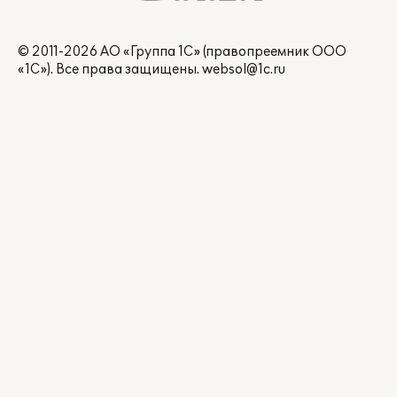
© 2011-2026 АО «Группа 1С» (правопреемник ООО
«1С»). Все права защищены.
websol@1c.ru