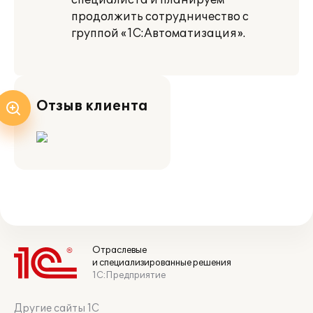
специалиста и планируем
продолжить сотрудничество с
группой «1С:Автоматизация».
Отзыв клиента
Отраслевые
и специализированные решения
1С:Предприятие
Другие сайты 1С