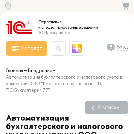
Отраслевые
и специализированные
решения
1С:Предприятие
Вход
Каталог
Главная
Внедрения
Автоматизация бухгалтерского и налогового учета в
компании ООО "Комфортно.ру" на базе ПП
"1С:Бухгалтерия 7.7"
К списку
Автоматизация
бухгалтерского и налогового