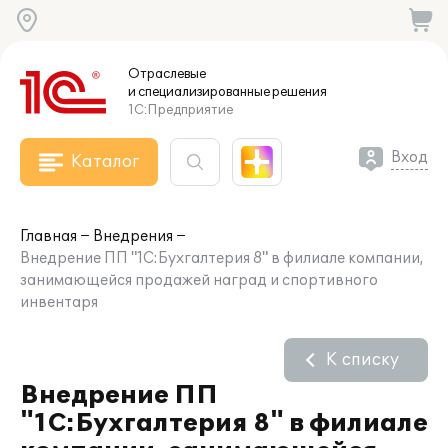
Отраслевые
и специализированные
решения
1С:Предприятие
Вход
Каталог
Главная
Внедрения
Внедрение ПП "1С:Бухгалтерия 8" в филиале компании,
занимающейся продажей наград и спортивного
инвентаря
К списку
Внедрение ПП
"1С:Бухгалтерия 8" в филиале