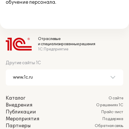
обучение персонала.
Отраслевые
и специализированные решения
1С:Предприятие
Другие сайты 1С
Каталог
О сайте
Внедрения
О решениях 1С
Публикации
Прайс-лист
Мероприятия
Поддержка
Партнеры
Обратная связь