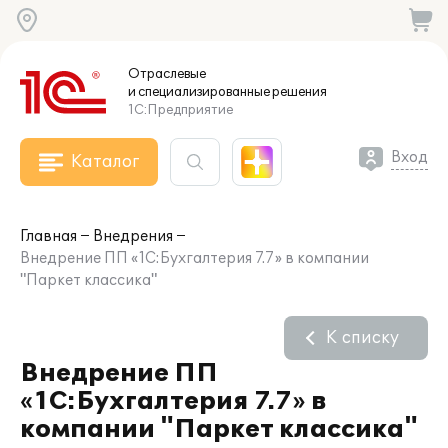
Отраслевые
и специализированные
решения
1С:Предприятие
Вход
Каталог
Главная
Внедрения
Внедрение ПП «1С:Бухгалтерия 7.7» в компании
"Паркет классика"
К списку
Внедрение ПП
«1С:Бухгалтерия 7.7» в
компании "Паркет классика"