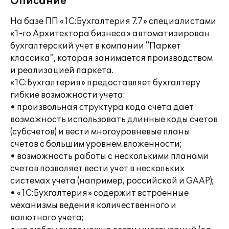
Описание
На базе ПП «1С:Бухгалтерия 7.7» специалистами
«1-го Архитектора бизнеса» автоматизирован
бухгалтерский учет в компании "Паркет
классика", которая занимается производством
и реализацией паркета.
«1С:Бухгалтерия» предоставляет бухгалтеру
гибкие возможности учета:
• произвольная структура кода счета дает
возможность использовать длинные коды счетов
(субсчетов) и вести многоуровневые планы
счетов с большим уровнем вложенности;
• возможность работы с несколькими планами
счетов позволяет вести учет в нескольких
системах учета (например, российской и GAAP);
• «1С:Бухгалтерия» содержит встроенные
механизмы ведения количественного и
валютного учета;