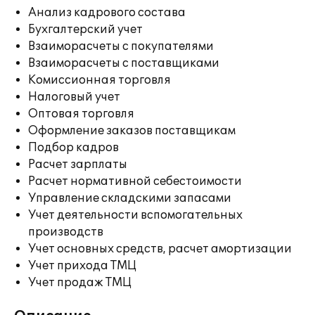
Анализ кадрового состава
Бухгалтерский учет
Взаиморасчеты с покупателями
Взаиморасчеты с поставщиками
Комиссионная торговля
Налоговый учет
Оптовая торговля
Оформление заказов поставщикам
Подбор кадров
Расчет зарплаты
Расчет нормативной себестоимости
Управление складскими запасами
Учет деятельности вспомогательных
производств
Учет основных средств, расчет амортизации
Учет прихода ТМЦ
Учет продаж ТМЦ