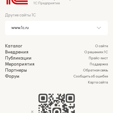
1С:Предприятие
Другие сайты 1С
Каталог
О сайте
Внедрения
О решениях 1С
Публикации
Прайс-лист
Мероприятия
Поддержка
Партнеры
Обратная связь
Форум
Сообщить об ошибке
Карта сайта