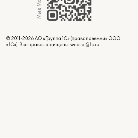
Мы в Max
© 2011-2026 АО «Группа 1С» (правопреемник ООО
«1С»). Все права защищены.
websol@1c.ru