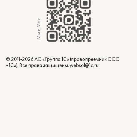
Мы в Max
© 2011-2026 АО «Группа 1С» (правопреемник ООО
«1С»). Все права защищены.
websol@1c.ru