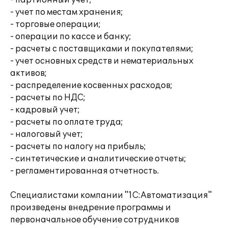
- партионный учет;
- учет по местам хранения;
- торговые операции;
- операции по кассе и банку;
- расчеты с поставщиками и покупателями;
- учет основных средств и нематериальных
активов;
- распределение косвенных расходов;
- расчеты по НДС;
- кадровый учет;
- расчеты по оплате труда;
- налоговый учет;
- расчеты по налогу на прибыль;
- синтетические и аналитические отчеты;
- регламентированная отчетность.
Специалистами компании "1С:Автоматизация"
произведены внедрение программы и
первоначальное обучение сотрудников