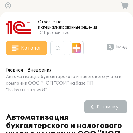
Отраслевые
и специализированные
решения
1С:Предприятие
Вход
Каталог
Главная
Внедрения
Автоматизация бухгалтерского и налогового учета в
компании ООО "ЧОП "СОИ" на базе ПП
"1С:Бухгалтерия 8"
К списку
Автоматизация
бухгалтерского и налогового