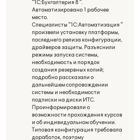
"1С:Бухгалтерия 8 ".
Автоматизировано 1 рабочее
место.
Специалисты "1С:Автоматизация "
произвели установку платформы,
последнего релиза конфигурации,
драйверов защиты. Разъяснили
режимы запуска системы,
необходимость и порядок
создания резервных копий;
подробно рассказали о
дальнейшем сопровождении
системы и необходимости
подписки на диски ИТС.
Проинформировали о
возможности прохождения курсов
и об индивидуальном обучении.
Типовая конфигурация требовала
доработок, поэтому