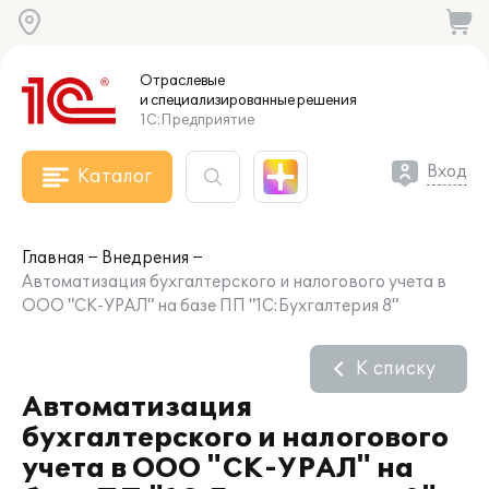
Отраслевые
и специализированные
решения
1С:Предприятие
Вход
Каталог
Главная
Внедрения
Автоматизация бухгалтерского и налогового учета в
ООО "СК-УРАЛ" на базе ПП "1С:Бухгалтерия 8"
К списку
Автоматизация
бухгалтерского и налогового
учета в ООО "СК-УРАЛ" на