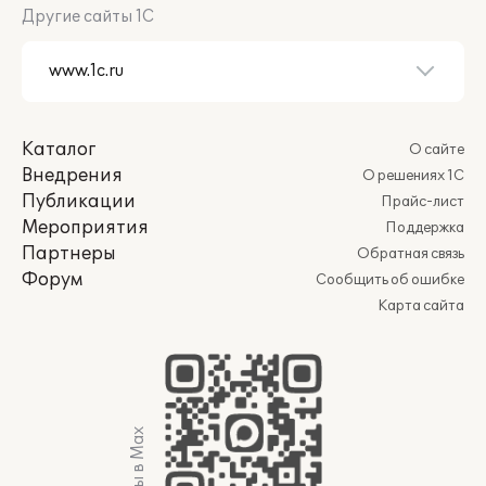
Другие сайты 1С
Каталог
О сайте
Внедрения
О решениях 1С
Публикации
Прайс-лист
Мероприятия
Поддержка
Партнеры
Обратная связь
Форум
Сообщить об ошибке
Карта сайта
Мы в Max