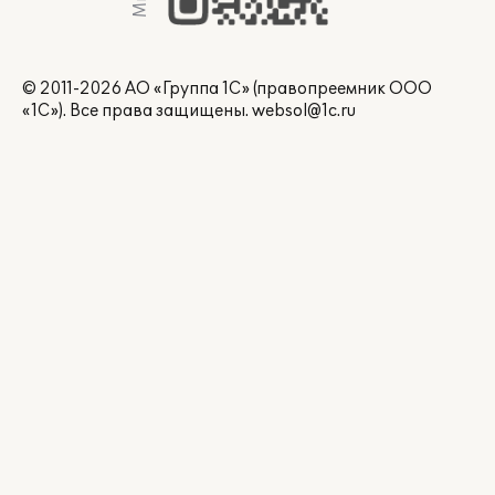
© 2011-2026 АО «Группа 1С» (правопреемник ООО
«1С»). Все права защищены.
websol@1c.ru