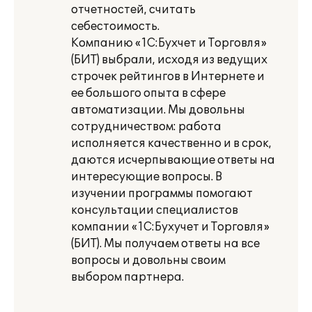
отчетностей, считать
себестоимость.
Компанию «1С:Бухчет и Торговля»
(БИТ) выбрали, исходя из ведущих
строчек рейтингов в Интернете и
ее большого опыта в сфере
автоматизации. Мы довольны
сотрудничеством: работа
исполняется качественно и в срок,
даются исчерпывающие ответы на
интересующие вопросы. В
изучении программы помогают
консультации специалистов
компании «1С:Бухучет и Торговля»
(БИТ). Мы получаем ответы на все
вопросы и довольны своим
выбором партнера.