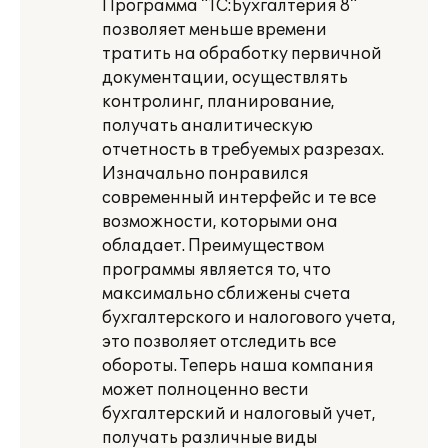
Программа "1С:Бухгалтерия 8"
позволяет меньше времени
тратить на обработку первичной
документации, осуществлять
контролинг, планирование,
получать аналитическую
отчетность в требуемых разрезах.
Изначально понравился
современный интерфейс и те все
возможности, которыми она
обладает. Преимуществом
программы является то, что
максимально сближены счета
бухгалтерского и налогового учета,
это позволяет отследить все
обороты. Теперь наша компания
может полноценно вести
бухгалтерский и налоговый учет,
получать различные виды