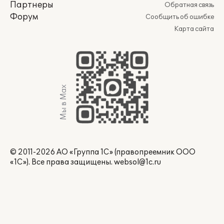
Партнеры
Обратная связь
Форум
Сообщить об ошибке
Карта сайта
Мы в Max
© 2011-2026 АО «Группа 1С» (правопреемник ООО
«1С»). Все права защищены.
websol@1c.ru