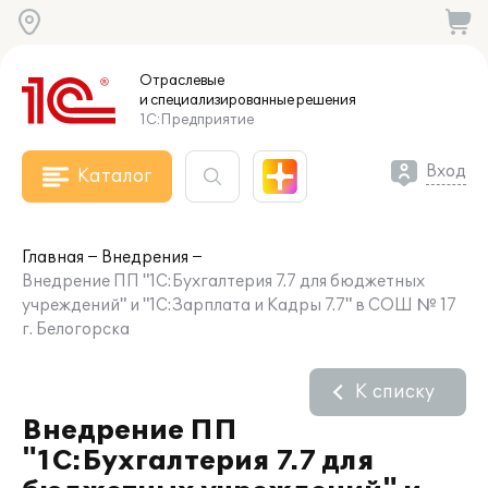
Отраслевые
и специализированные
решения
1С:Предприятие
Вход
Каталог
Главная
Внедрения
Внедрение ПП "1С:Бухгалтерия 7.7 для бюджетных
учреждений" и "1С:Зарплата и Кадры 7.7" в СОШ № 17
г. Белогорска
К списку
Внедрение ПП
"1С:Бухгалтерия 7.7 для