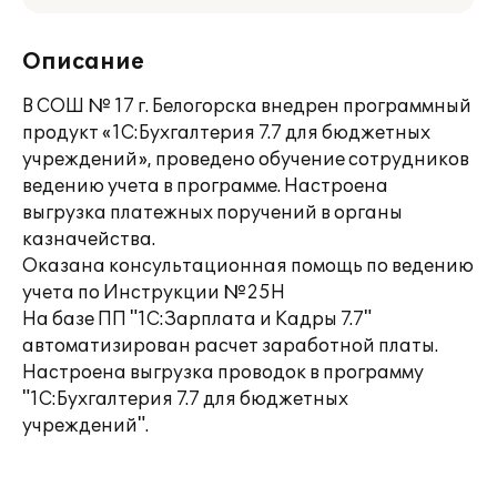
Описание
В СОШ № 17 г. Белогорска внедрен программный
продукт «1С:Бухгалтерия 7.7 для бюджетных
учреждений», проведено обучение сотрудников
ведению учета в программе. Настроена
выгрузка платежных поручений в органы
казначейства.
Оказана консультационная помощь по ведению
учета по Инструкции №25Н
На базе ПП "1С:Зарплата и Кадры 7.7"
автоматизирован расчет заработной платы.
Настроена выгрузка проводок в программу
"1С:Бухгалтерия 7.7 для бюджетных
учреждений".