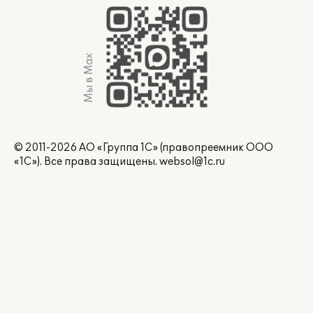
Мы в Max
© 2011-2026 АО «Группа 1С» (правопреемник ООО
«1С»). Все права защищены.
websol@1c.ru