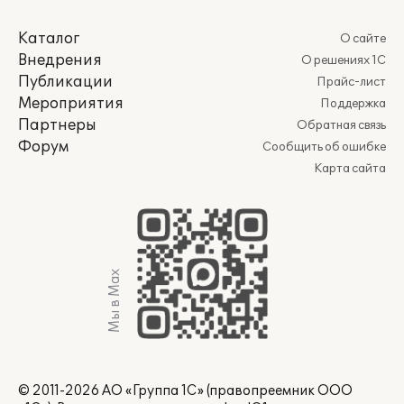
Каталог
О сайте
Внедрения
О решениях 1С
Публикации
Прайс-лист
Мероприятия
Поддержка
Партнеры
Обратная связь
Форум
Сообщить об ошибке
Карта сайта
Мы в Max
© 2011-2026 АО «Группа 1С» (правопреемник ООО