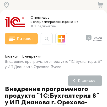
Отраслевые
и специализированные
решения
1С:Предприятие
Вход
Каталог
Главная
Внедрения
Внедрение программного продукта "1C:Бухгалтерия 8"
у ИП Дианова г. Орехово-Зуево
К списку
Внедрение программного
продукта "1C:Бухгалтерия 8"
у ИП Дианова г. Орехово-