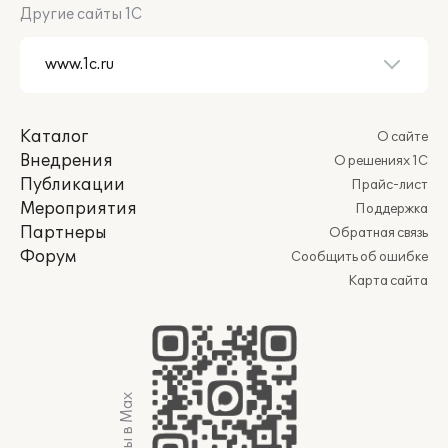
Другие сайты 1С
Каталог
О сайте
Внедрения
О решениях 1С
Публикации
Прайс-лист
Мероприятия
Поддержка
Партнеры
Обратная связь
Форум
Сообщить об ошибке
Карта сайта
Мы в Max