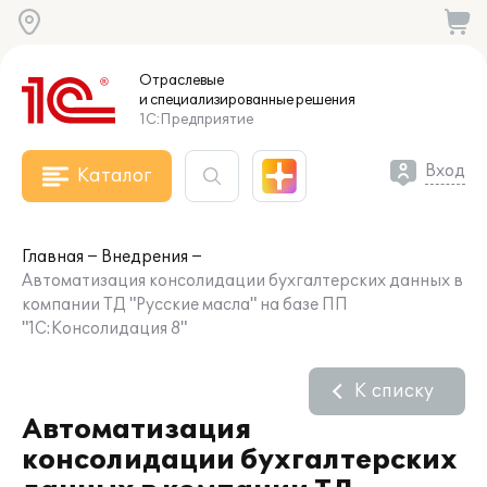
Отраслевые
и специализированные
решения
1С:Предприятие
Вход
Каталог
Главная
Внедрения
Автоматизация консолидации бухгалтерских данных в
компании ТД "Русские масла" на базе ПП
"1С:Консолидация 8"
К списку
Автоматизация
консолидации бухгалтерских