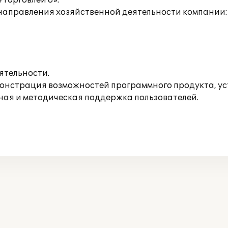
торговлей 8».
направления хозяйственной деятельности компании:
ятельности.
онстрация возможностей программного продукта, ус
ная и методическая поддержка пользователей.