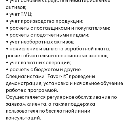
• учет основных средств и нематериальных
активов;
• учет ТМЦ;
• учет производства продукции;
• расчеты с поставщиками и покупателями;
• расчеты с подотчетными лицами;
• учет необоротных активов;
• начисление и выплата заработной платы,
расчет обязательных пенсионных взносов;
• учет валютных операций;
• расчеты с бюджетом и другие.
Специалистами "Favor-it" проведены
демонстрация, установка и начальное обучение
работе с программой.
Осуществляется регулярное обслуживание по
заявкам клиента, а также поддержка
пользователя по бесплатной линии
консультаций.