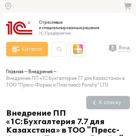
Отраслевые
и специализированные
решения
1С:Предприятие
Вход
Каталог
Главная
Внедрения
Внедрение ПП «1С:Бухгалтерия 7.7 для Казахстана» в
ТОО "Пресс-Формы и Пластмасс Ponshy" LTD
К списку
Внедрение ПП
«1С:Бухгалтерия 7.7 для
Казахстана» в ТОО "Пресс-