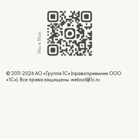
Мы в Max
© 2011-2026 АО «Группа 1С» (правопреемник ООО
«1С»). Все права защищены.
websol@1c.ru