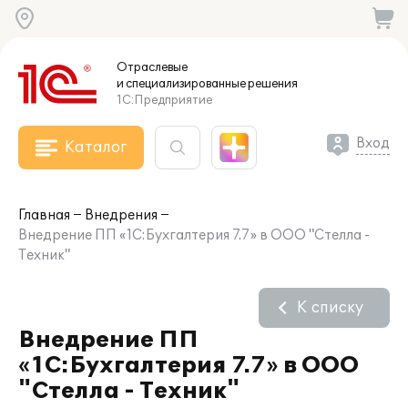
Отраслевые
и специализированные
решения
1С:Предприятие
Вход
Каталог
Главная
Внедрения
Внедрение ПП «1С:Бухгалтерия 7.7» в ООО "Стелла -
Техник"
К списку
Внедрение ПП
«1С:Бухгалтерия 7.7» в ООО
"Стелла - Техник"