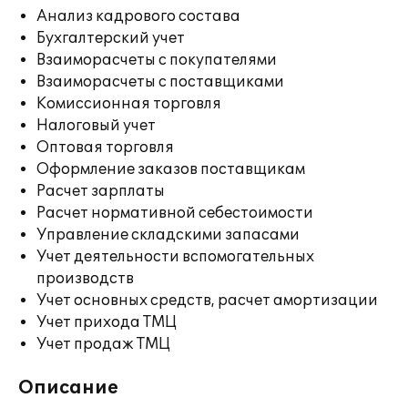
Анализ кадрового состава
Бухгалтерский учет
Взаиморасчеты с покупателями
Взаиморасчеты с поставщиками
Комиссионная торговля
Налоговый учет
Оптовая торговля
Оформление заказов поставщикам
Расчет зарплаты
Расчет нормативной себестоимости
Управление складскими запасами
Учет деятельности вспомогательных
производств
Учет основных средств, расчет амортизации
Учет прихода ТМЦ
Учет продаж ТМЦ
Описание