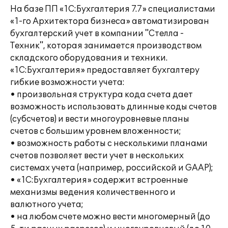
На базе ПП «1С:Бухгалтерия 7.7» специалистами
«1-го Архитектора бизнеса» автоматизирован
бухгалтерский учет в компании "Стелла -
Техник", которая занимается производством
складского оборудования и техники.
«1С:Бухгалтерия» предоставляет бухгалтеру
гибкие возможности учета:
• произвольная структура кода счета дает
возможность использовать длинные коды счетов
(субсчетов) и вести многоуровневые планы
счетов с большим уровнем вложенности;
• возможность работы с несколькими планами
счетов позволяет вести учет в нескольких
системах учета (например, российской и GAAP);
• «1С:Бухгалтерия» содержит встроенные
механизмы ведения количественного и
валютного учета;
• на любом счете можно вести многомерный (до