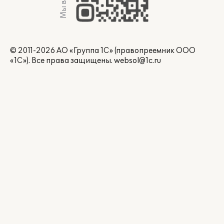
Мы в Max
© 2011-2026 АО «Группа 1С» (правопреемник ООО
«1С»). Все права защищены.
websol@1c.ru