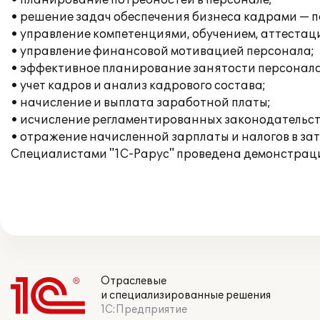
• планирование потребностей в персонале;
• решение задач обеспечения бизнеса кадрами — п
• управление компетенциями, обучением, аттестац
• управление финансовой мотивацией персонала;
• эффективное планирование занятости персонала
• учет кадров и анализ кадрового состава;
• начисление и выплата заработной платы;
• исчисление регламентированных законодательств
• отражение начисленной зарплаты и налогов в за
Специалистами "1С-Рарус" проведена демонстраци
Отраслевые
и специализированные решения
1С:Предприятие