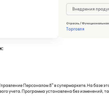
Внедрения продук
Отрасль / Функциональная
Торговля
и:
правление Персоналом 8" в супермаркете. На базе э
ого учета. Программа установлена без изменений, т