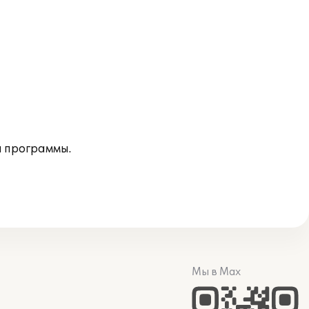
 программы.
Мы в Max