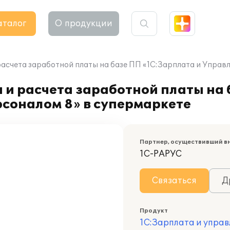
аталог
О продукции
расчета заработной платы на базе ПП «1С:Зарплата и Управ
 и расчета заработной платы на
соналом 8» в супермаркете
Партнер, осуществивший в
1С-РАРУС
Связаться
Д
Продукт
1С:Зарплата и управ