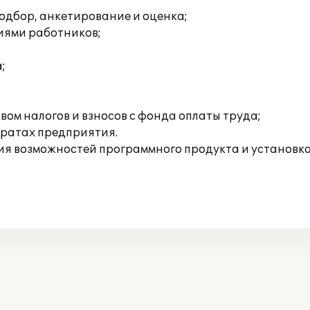
одбор, анкетирование и оценка;
иями работников;
;
ом налогов и взносов с фонда оплаты труда;
тратах предприятия.
я возможностей программного продукта и установка