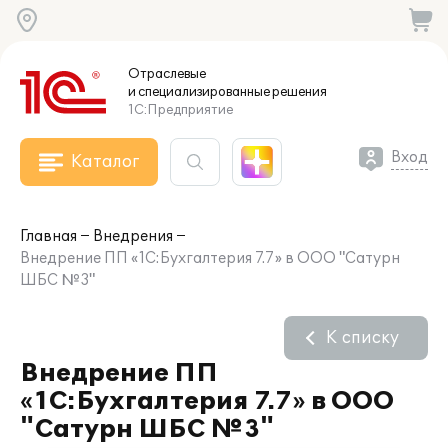
Отраслевые
и специализированные
решения
1С:Предприятие
Вход
Каталог
Главная
Внедрения
Внедрение ПП «1С:Бухгалтерия 7.7» в ООО "Сатурн
ШБС №3"
К списку
Внедрение ПП
«1С:Бухгалтерия 7.7» в ООО
"Сатурн ШБС №3"