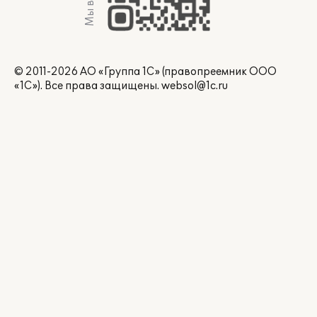
Мы в Max
© 2011-2026 АО «Группа 1С» (правопреемник ООО
«1С»). Все права защищены.
websol@1c.ru