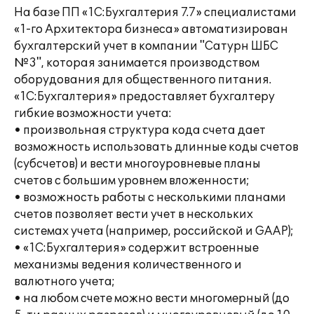
На базе ПП «1С:Бухгалтерия 7.7» специалистами
«1-го Архитектора бизнеса» автоматизирован
бухгалтерский учет в компании "Сатурн ШБС
№3", которая занимается производством
оборудования для общественного питания.
«1С:Бухгалтерия» предоставляет бухгалтеру
гибкие возможности учета:
• произвольная структура кода счета дает
возможность использовать длинные коды счетов
(субсчетов) и вести многоуровневые планы
счетов с большим уровнем вложенности;
• возможность работы с несколькими планами
счетов позволяет вести учет в нескольких
системах учета (например, российской и GAAP);
• «1С:Бухгалтерия» содержит встроенные
механизмы ведения количественного и
валютного учета;
• на любом счете можно вести многомерный (до