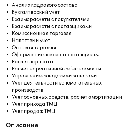
Анализ кадрового состава
Бухгалтерский учет
Взаиморасчеты с покупателями
Взаиморасчеты с поставщиками
Комиссионная торговля
Налоговый учет
Оптовая торговля
Оформление заказов поставщикам
Расчет зарплаты
Расчет нормативной себестоимости
Управление складскими запасами
Учет деятельности вспомогательных
производств
Учет основных средств, расчет амортизации
Учет прихода ТМЦ
Учет продаж ТМЦ
Описание