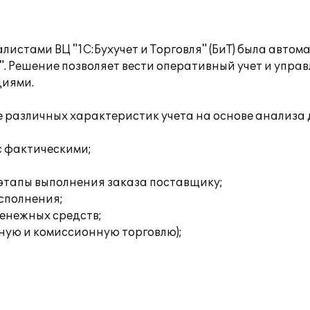
листами ВЦ "1С:Бухучет и Торговля" (БиТ) была авто
". Решение позволяет вести оперативный учет и управ
циями.
зе различных характеристик учета на основе анализа
с фактическими;
 этапы выполнения заказа поставщику;
исполнения;
енежных средств;
ную и комиссионную торговлю);