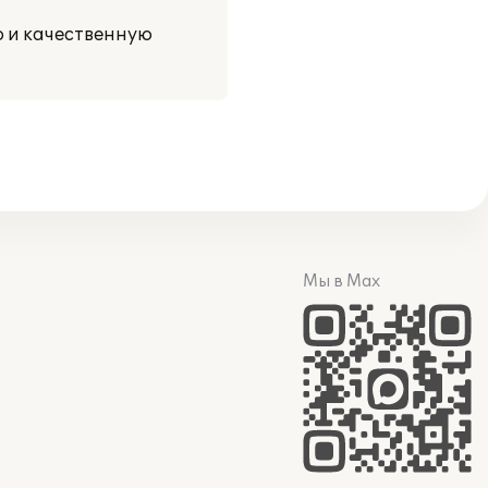
ю и качественную
Мы в Max