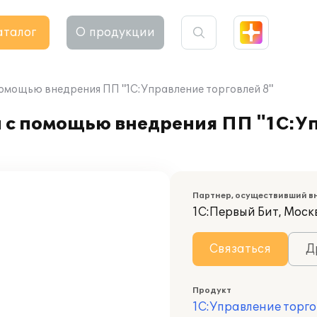
аталог
О продукции
помощью внедрения ПП "1С:Управление торговлей 8"
и с помощью внедрения ПП "1С:У
Партнер, осуществивший в
1С:Первый Бит, Моск
Связаться
Д
Продукт
1С:Управление торго