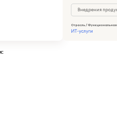
Внедрения продук
Отрасль / Функциональная
ИТ-услуги
и: