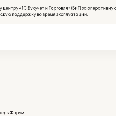
центру «1С:Бухучет и Торговля» (БиТ) за оперативну
ескую поддержку во время эксплуатации.
неры
Форум