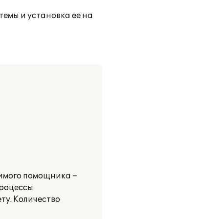
темы и установка ее на
нимого помощника –
процессы
ту. Количество