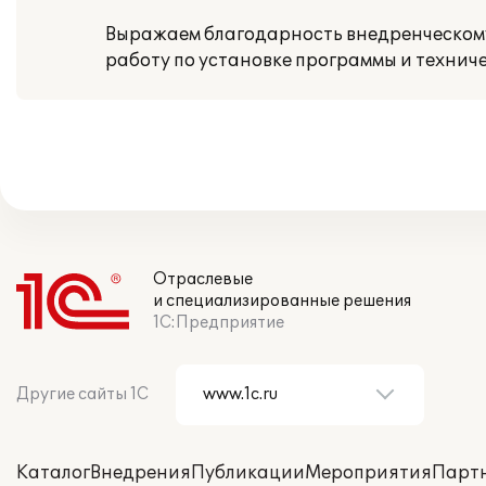
Выражаем благодарность внедренческому 
работу по установке программы и технич
Отраслевые
и специализированные решения
1С:Предприятие
Другие сайты 1С
Каталог
Внедрения
Публикации
Мероприятия
Парт