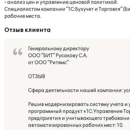
- анализ цен и управление ценовой политикой.
Специалистом компании "1С:Бухучет и Торговля" (Б
рабочие места.
Отзыв клиента
Генеральному директору
ООО "БИТ" Русакову С.А.
от ООО "Ритемс"
ОТЗЫВ
Сфера деятельности нашей компании: ус
Решив модернизировать систему учета и
программный продукт «1С:Управление Тор
предприятия и учитывающего требования 
автоматизированных рабочих мест: 10.