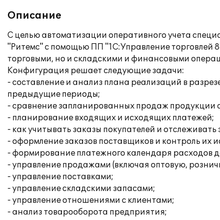
Описание
С целью автоматизации оперативного учета специа
"Ритемс" с помощью ПП "1С:Управление торговлей 8
торговыми, но и складскими и финансовыми опера
Конфигурация решает следующие задачи:
- составление и анализ плана реализаций в разре
предыдущие периоды;
- сравнение запланированных продаж продукции 
- планирование входящих и исходящих платежей;
- как учитывать заказы покупателей и отслеживать
- оформление заказов поставщиков и контроль их 
- формирование платежного календаря расходов д
- управление продажами (включая оптовую, рознич
- управление поставками;
- управление складскими запасами;
- управление отношениями с клиентами;
- анализ товарооборота предприятия;