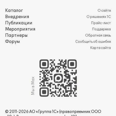
Каталог
О сайте
Внедрения
О решениях 1С
Публикации
Прайс-лист
Мероприятия
Поддержка
Партнеры
Обратная связь
Форум
Сообщить об ошибке
Карта сайта
Мы в Max
© 2011-2026 АО «Группа 1С» (правопреемник ООО