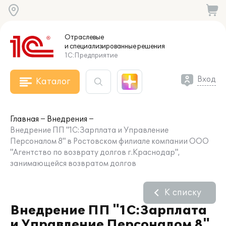
Отраслевые
и специализированные
решения
1С:Предприятие
Вход
Каталог
Главная
Внедрения
Внедрение ПП "1С:Зарплата и Управление
Персоналом 8" в Ростовском филиале компании ООО
"Агентство по возврату долгов г.Краснодар",
занимающейся возвратом долгов
К списку
Внедрение ПП "1С:Зарплата
и Управление Персоналом 8"