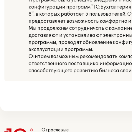
Программа была успешно внедрена и наст
конфигурации программ "1С:Бухгалтерия 8
8", в которых работает 5 пользователей.
предоставляет возможность комфортно и
Мы продолжаем сотрудничать с компанией
доставляют и устанавливают электронн
программы, проводят обновление конфиг
эксплуатации программы.
Считаем возможным рекомендовать компан
ответственного поставщика информацион
способствующего развитию бизнеса своих
Отраслевые