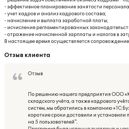
- решение задач обеспечения бизнеса кадрами - по
- эффективное планирование занятости персонала
- учет кадров и анализ кадрового состава;
- начисление и выплата заработной платы;
- исчисление регламентированных законодательств
- отражение начисленной зарплаты и налогов в за
В настоящее время осуществляется сопровождение
Отзыв клиента
Отзыв
По решению нашего предприятия ООО «Ка
складского учёта, а также кадрового уч
систем, мы обратились в компанию «1С:Б
короткие сроки доставили и установили
на 5 пользователей".