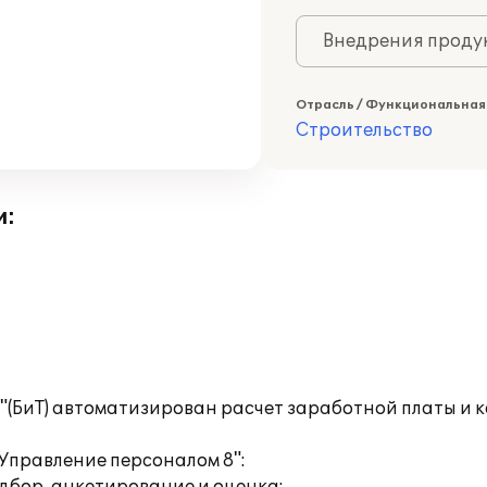
Внедрения продук
Отрасль / Функциональная
Строительство
и:
(БиТ) автоматизирован расчет заработной платы и к
Управление персоналом 8":