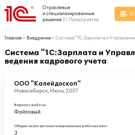
Отраслевые
К
и специализированные
решения
1С:Предприятие
Главная
Внедрения
Система "1С:Зарплата и Управление
Система "1С:Зарплата и Управл
ведения кадрового учета
ООО "Калейдоскоп"
Новосибирск, Июнь 2007
Вариант работы
Файловый
Общее число автоматизированных рабочих мест
3