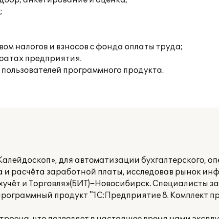
дбор, анкетирование и оценка;
;
ом налогов и взносов с фонда оплаты труда;
тратах предприятия.
 пользователей программного продукта.
лейдоскоп», для автоматизации бухгалтерского, оп
ёта и расчёта заработной платы, исследовав рынок 
ухучёт и Торговля»(БИТ)–Новосибирск. Специалисты з
 программный продукт "1С:Предприятие 8. Комплект 