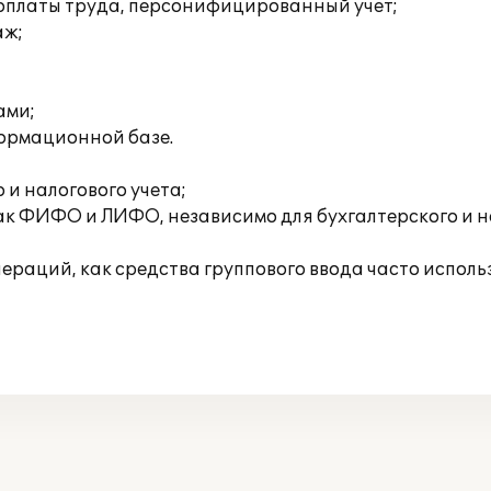
а оплаты труда, персонифицированный учет;
аж;
ами;
формационной базе.
и налогового учета;
ак ФИФО и ЛИФО, независимо для бухгалтерского и н
раций, как средства группового ввода часто исполь