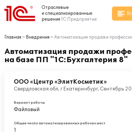
Отраслевые
К
и специализированные
решения
1С:Предприятие
Главная
Внедрения
Автоматизация продажи профессион
Автоматизация продажи профе
на базе ПП "1С:Бухгалтерия 8"
ООО «Центр «ЭлитКосметик»
Свердловская обл, г Екатеринбург, Сентябрь 2
Вариант работы
Файловый
Общее число автоматизированных рабочих мест
1