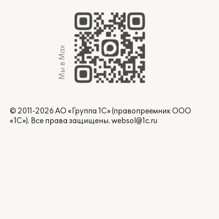
Мы в Max
© 2011-2026 АО «Группа 1С» (правопреемник ООО
«1С»). Все права защищены.
websol@1c.ru