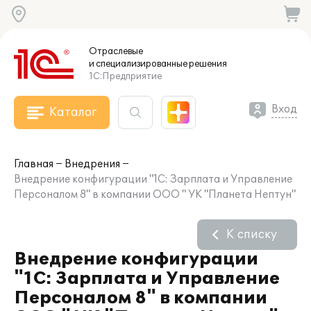
Отраслевые
и специализированные
решения
1С:Предприятие
Вход
Каталог
Главная
Внедрения
Внедрение конфигурации "1С: Зарплата и Управление
Персоналом 8" в компании ООО " УК "Планета Нептун"
К списку
Внедрение конфигурации
"1С: Зарплата и Управление
Персоналом 8" в компании