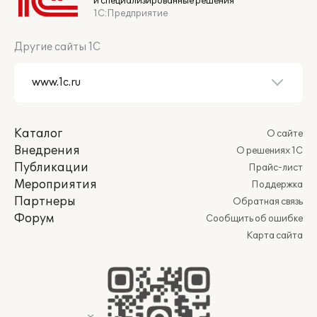
и специализированные решения
1С:Предприятие
Другие сайты 1С
Каталог
О сайте
Внедрения
О решениях 1С
Публикации
Прайс-лист
Мероприятия
Поддержка
Партнеры
Обратная связь
Форум
Сообщить об ошибке
Карта сайта