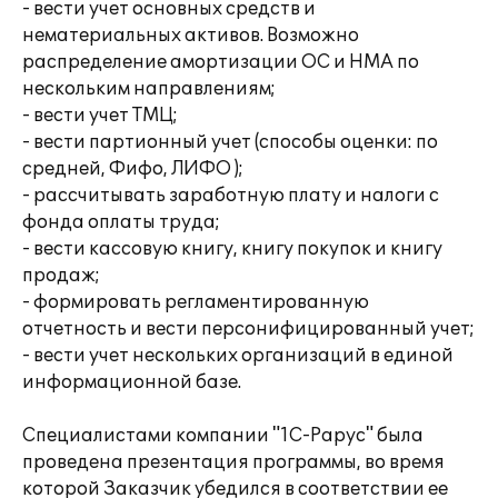
- вести учет основных средств и
нематериальных активов. Возможно
распределение амортизации ОС и НМА по
нескольким направлениям;
- вести учет ТМЦ;
- вести партионный учет (способы оценки: по
средней, Фифо, ЛИФО );
- рассчитывать заработную плату и налоги с
фонда оплаты труда;
- вести кассовую книгу, книгу покупок и книгу
продаж;
- формировать регламентированную
отчетность и вести персонифицированный учет;
- вести учет нескольких организаций в единой
информационной базе.
Специалистами компании "1С-Рарус" была
проведена презентация программы, во время
которой Заказчик убедился в соответствии ее