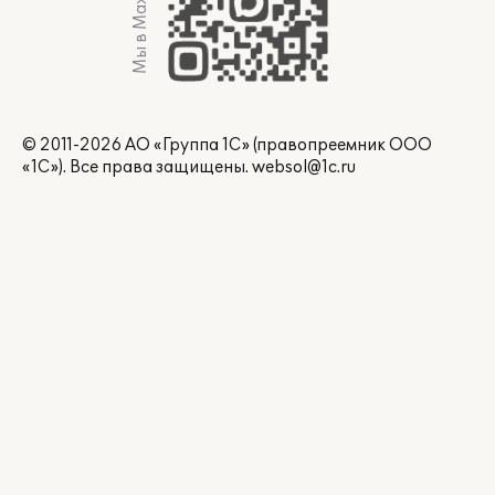
Мы в Max
© 2011-2026 АО «Группа 1С» (правопреемник ООО
«1С»). Все права защищены.
websol@1c.ru