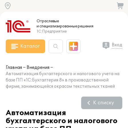
Отраслевые
и специализированные
решения
1С:Предприятие
Вход
Каталог
Главная
Внедрения
Автоматизация бухгалтерского и налогового учета на
базе ПП «1С:Бухгалтерия 8» в производственной
фирме, занимающейся окрасом текстильных тканей
К списку
Автоматизация
бухгалтерского и налогового