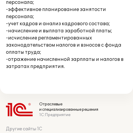
персонала;
-эффективное планирование занятости
персонала;
-учет кадров и анализ кадрового состава;
-начисление и выплата заработной платы;
-исчисление регламентированных
законодательством налогов и взносов с фонда
оплаты труда;
-отражение начисленной зарплаты и налогов в
затратах предприятия.
Отраслевые
и специализированные решения
1С:Предприятие
Другие сайты 1С