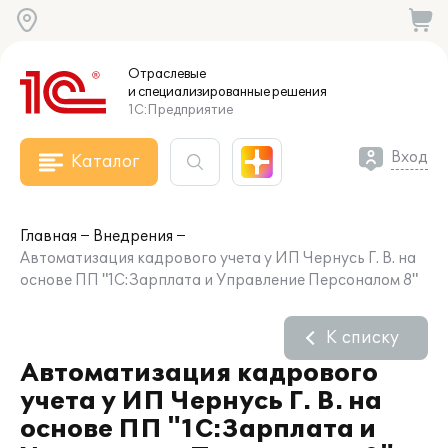
Отраслевые
и специализированные
решения
1С:Предприятие
Вход
Каталог
Главная
Внедрения
Автоматизация кадрового учета у ИП Чернусь Г. В. на
основе ПП "1C:Зарплата и Управление Персоналом 8"
К списку
Автоматизация кадрового
учета у ИП Чернусь Г. В. на
основе ПП "1C:Зарплата и