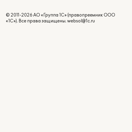
© 2011-2026 АО «Группа 1С» (правопреемник ООО
«1С»). Все права защищены.
websol@1c.ru