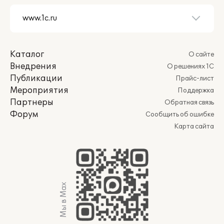
Каталог
О сайте
Внедрения
О решениях 1С
Публикации
Прайс-лист
Мероприятия
Поддержка
Партнеры
Обратная связь
Форум
Сообщить об ошибке
Карта сайта
Мы в Max