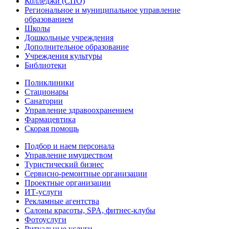
Колледжи (СПО)
Региональное и муниципальное управление
образованием
Школы
Дошкольные учреждения
Дополнительное образование
Учреждения культуры
Библиотеки
Поликлиники
Стационары
Санатории
Управление здравоохранением
Фармацевтика
Скорая помощь
Подбор и наем персонала
Управление имуществом
Туристический бизнес
Сервисно-ремонтные организации
Проектные организации
ИТ-услуги
Рекламные агентства
Салоны красоты, SPA, фитнес-клубы
Фотоуслуги
Ритуальные услуги