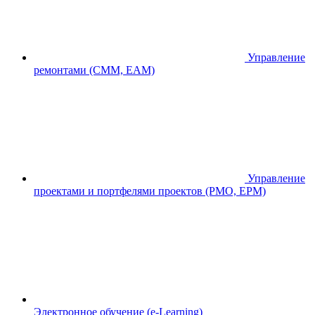
Управление
ремонтами (CMM, EAM)
Управление
проектами и портфелями проектов (PMO, EPM)
Электронное обучение (e-Learning)