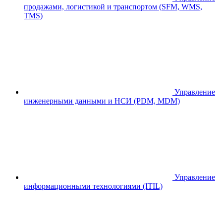
продажами, логистикой и транспортом (SFM, WMS,
TMS)
Управление
инженерными данными и НСИ (PDM, MDM)
Управление
информационными технологиями (ITIL)