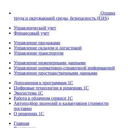
Охрана
труда и окружающей среды, безопасность (EHS)
Управленческий учет
Финансовый учет
Управление продажами
Управление складом и логистикой
Управление транспортом
Управление инженерными данными
Управление нормативно-справочной информацией
Управление пространственными данными
Дополнения к программам 1С
Цифровые технологии в решениях 1С
Экосистема 1С
Работа в облачном сервисе 1С
Автоподбор лицензий и калькуляция стоимости
поставки
О решениях 1С
Главная