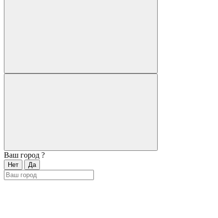
Ваш город
?
Нет
Да