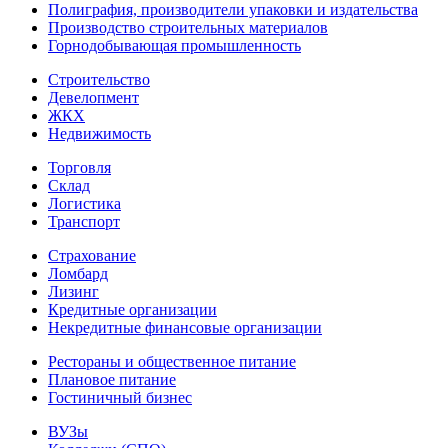
Полиграфия, производители упаковки и издательства
Производство строительных материалов
Горнодобывающая промышленность
Строительство
Девелопмент
ЖКХ
Недвижимость
Торговля
Склад
Логистика
Транспорт
Страхование
Ломбард
Лизинг
Кредитные организации
Некредитные финансовые организации
Рестораны и общественное питание
Плановое питание
Гостиничный бизнес
ВУЗы