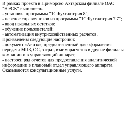
В рамках проекта в Приморско-Ахтарском филиале ОАО
"НЭСК" выполнено:
- установка программы "1С:Бухгалтерия 8";
- перенос справочников из программы "1С:Бухгалтерия 7.7";
- ввод начальных остатков;
- обучение пользователей;
- автоматизация внутрихозяйственных расчетов.
Произведены следующие настройки:
- документ «Авизо», предназначенный для оформления
передачи МПЗ, ОС, затрат, взаиморасчетов в другие филиалы
компании и в управляющий аппарат;
- настроен ряд отчетов для предоставления аналитической
информации в плановый отдел управляющего аппарата.
Оказываются консультационные услуги.