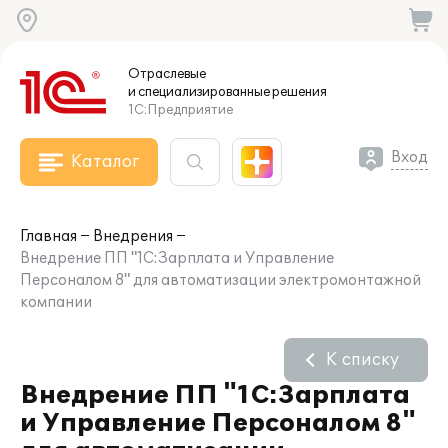
Отраслевые
и специализированные
решения
1С:Предприятие
Вход
Каталог
Главная
Внедрения
Внедрение ПП "1С:Зарплата и Управление
Персоналом 8" для автоматизации электромонтажной
компании
К списку
Внедрение ПП "1С:Зарплата
и Управление Персоналом 8"