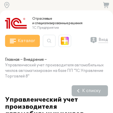
Отраслевые
и специализированные
решения
1С:Предприятие
Вход
Каталог
Главная
Внедрения
Управленческий учет производителя автомобильных
чехлов автоматизирован на базе ПП "1С:Управление
Торговлей 8"
К списку
Управленческий учет
производителя