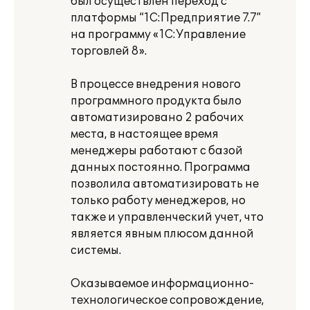
был осуществлен переход с
платформы “1С:Предприятие 7.7”
на программу «1С:Управление
торговлей 8».
В процессе внедрения нового
программного продукта было
автоматизировано 2 рабочих
места, в настоящее время
менеджеры работают с базой
данных постоянно. Программа
позволила автоматизировать не
только работу менеджеров, но
также и управленческий учет, что
является явным плюсом данной
системы.
Оказываемое информационно-
технологическое сопровождение,