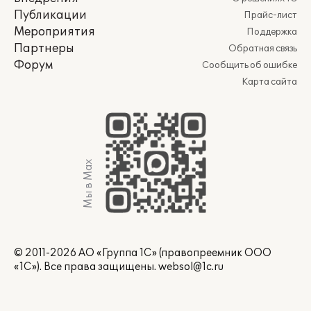
Публикации
Прайс-лист
Мероприятия
Поддержка
Партнеры
Обратная связь
Форум
Сообщить об ошибке
Карта сайта
Мы в Max
© 2011-2026 АО «Группа 1С» (правопреемник ООО
«1С»). Все права защищены.
websol@1c.ru