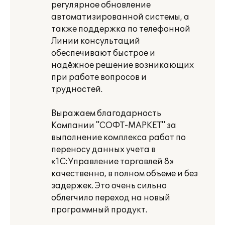
регулярное обновление
автоматизированной системы, а
также поддержка по телефонной
Линии консультаций
обеспечивают быстрое и
надёжное решение возникающих
при работе вопросов и
трудностей.
Выражаем благодарность
Компании "СОФТ-МАРКЕТ" за
выполнение комплекса работ по
переносу данных учета в
«1С:Управление торговлей 8»
качественно, в полном объеме и без
задержек. Это очень сильно
облегчило переход на новый
программный продукт.