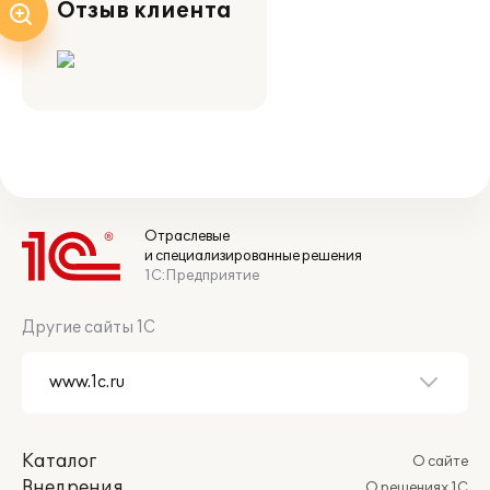
Отзыв клиента
Отраслевые
и специализированные решения
1С:Предприятие
Другие сайты 1С
Каталог
О сайте
Внедрения
О решениях 1С