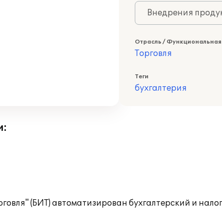
Внедрения продук
Отрасль / Функциональная
Торговля
Теги
бухгалтерия
и:
рговля" (БИТ) автоматизирован бухгалтерский и нал