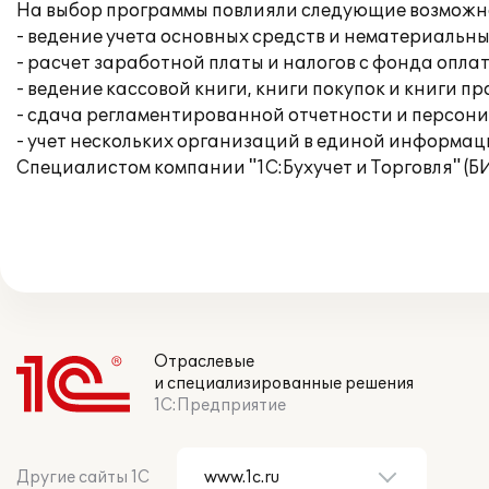
На выбор программы повлияли следующие возможн
- ведение учета основных средств и нематериальны
- расчет заработной платы и налогов с фонда опла
- ведение кассовой книги, книги покупок и книги п
- сдача регламентированной отчетности и персон
- учет нескольких организаций в единой информац
Специалистом компании "1С:Бухучет и Торговля" (Б
Отраслевые
и специализированные решения
1С:Предприятие
Другие сайты 1С