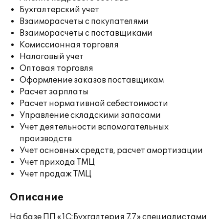
Бухгалтерский учет
Взаиморасчеты с покупателями
Взаиморасчеты с поставщиками
Комиссионная торговля
Налоговый учет
Оптовая торговля
Оформление заказов поставщикам
Расчет зарплаты
Расчет нормативной себестоимости
Управление складскими запасами
Учет деятельности вспомогательных
производств
Учет основных средств, расчет амортизации
Учет прихода ТМЦ
Учет продаж ТМЦ
Описание
На базе ПП «1С:Бухгалтерия 7.7» специалистами