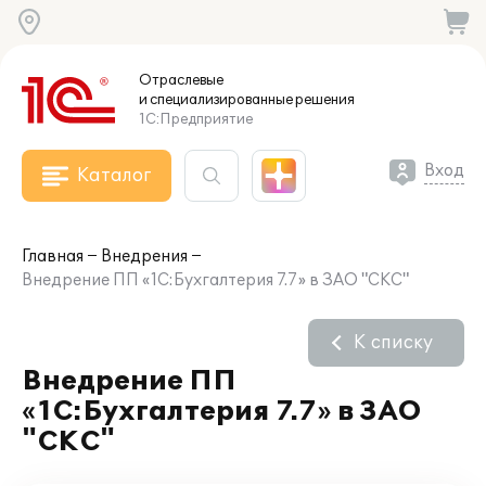
Отраслевые
и специализированные
решения
1С:Предприятие
Вход
Каталог
Главная
Внедрения
Внедрение ПП «1С:Бухгалтерия 7.7» в ЗАО "СКС"
К списку
Внедрение ПП
«1С:Бухгалтерия 7.7» в ЗАО
"СКС"