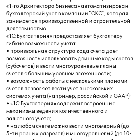
«1-го Архитектора бизнеса» автоматизирован
бухгалтерский учет в компании "СКС", которая
занимается производственной и строительной
деятельностью.
«1С:Бухгалтерия» предоставляет бухгалтеру
гибкие возможности учета:
• произвольная структура кода счета дает
возможность использовать длинные коды счетов
(субсчетов) и вести многоуровневые планы
счетов с большим уровнем вложенности;
• возможность работы с несколькими планами
счетов позволяет вести учет в нескольких
системах учета (например, российской и GAAP);
• «1С:Бухгалтерия» содержит встроенные
механизмы ведения количественного и
валютного учета;
• на любом счете можно вести многомерный (до
5-ти разных разрезов) и многоуровневый (до 10-