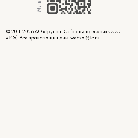
Мы в Max
© 2011-2026 АО «Группа 1С» (правопреемник ООО
«1С»). Все права защищены.
websol@1c.ru