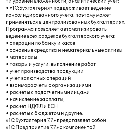
ти уровней вложенности) аналитический учет;
• «1С:Бухгалтерия» поддерживает ведение
консолидированного учета, поэтому может
применяться в централизованных бухгалтериях.
Программа позволяет автоматизировать
ведение всех разделов бухгалтерского учета:
• операции по банку и кассе
• основные средства и нематериальные активы
• материалы
• товары и услуги, выполнение работ
• учет производства продукции
• учет валютных операций
• взаиморасчеты с организациями
• расчеты с подотчетными лицами
• начисление зарплаты,
• расчет НДФЛ и ЕСН
• расчеты с бюджетом и другие.
«1С:Бухгалтерия 7.7» представляет собой
«1С:Предприятие 7.7» с компонентой