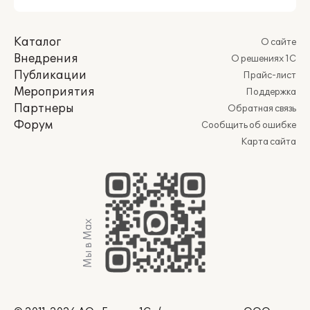
Каталог
О сайте
Внедрения
О решениях 1С
Публикации
Прайс-лист
Мероприятия
Поддержка
Партнеры
Обратная связь
Форум
Сообщить об ошибке
Карта сайта
Мы в Max