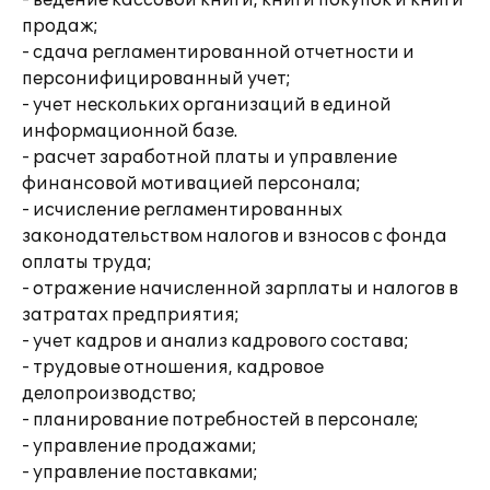
- ведение кассовой книги, книги покупок и книги
продаж;
- сдача регламентированной отчетности и
персонифицированный учет;
- учет нескольких организаций в единой
информационной базе.
- расчет заработной платы и управление
финансовой мотивацией персонала;
- исчисление регламентированных
законодательством налогов и взносов с фонда
оплаты труда;
- отражение начисленной зарплаты и налогов в
затратах предприятия;
- учет кадров и анализ кадрового состава;
- трудовые отношения, кадровое
делопроизводство;
- планирование потребностей в персонале;
- управление продажами;
- управление поставками;