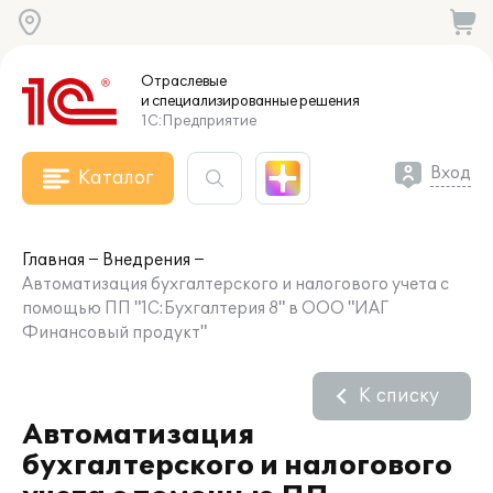
Отраслевые
и специализированные
решения
1С:Предприятие
Вход
Каталог
Главная
Внедрения
Автоматизация бухгалтерского и налогового учета с
помощью ПП "1С:Бухгалтерия 8" в ООО "ИАГ
Финансовый продукт"
К списку
Автоматизация
бухгалтерского и налогового