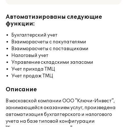
Автоматизированы следующие
функции:
Бухгалтерский учет
Взаиморасчеты с покупателями
Взаиморасчеты с поставщиками
Налоговый учет
Управление складскими запасами
Учет прихода ТМЦ
Учет продаж ТМЦ
Описание
В московской компании ООО "Ключи-Инвест",
занимающейся оказанием услуг, произведена
автоматизация бухгалтерского и налогового
учета на базе типовой конфигурации