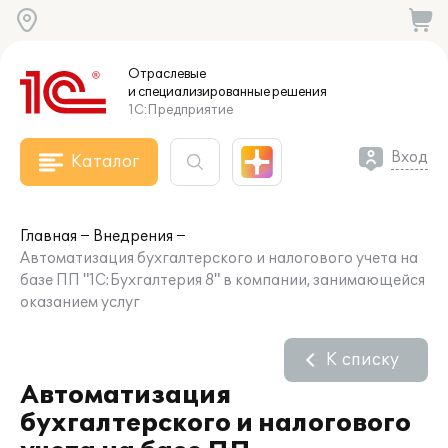
Отраслевые
и специализированные
решения
1С:Предприятие
Вход
Каталог
Главная
Внедрения
Автоматизация бухгалтерского и налогового учета на
базе ПП "1C:Бухгалтерия 8" в компании, занимающейся
оказанием услуг
К списку
Автоматизация
бухгалтерского и налогового