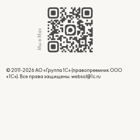
Мы в Max
© 2011-2026 АО «Группа 1С» (правопреемник ООО
«1С»). Все права защищены.
websol@1c.ru