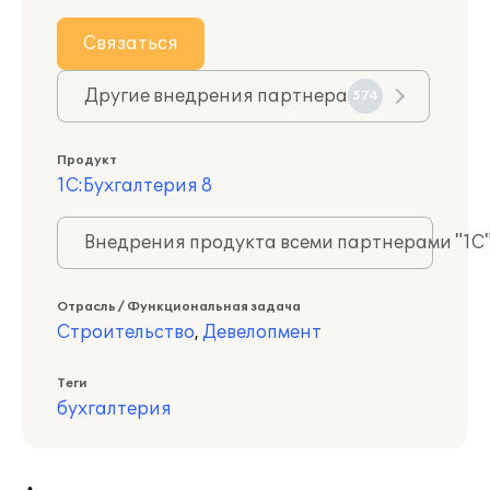
Связаться
Другие внедрения партнера
574
Продукт
1С:Бухгалтерия 8
Внедрения продукта всеми партнерами "1С
Отрасль / Функциональная задача
Строительство
,
Девелопмент
Теги
бухгалтерия