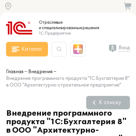
Отраслевые
и специализированные
решения
1С:Предприятие
Вход
Каталог
Главная
Внедрения
Внедрение программного продукта "1С:Бухгалтерия 8"
в ООО "Архитектурно-строительное предприятие"
К списку
Внедрение программного
продукта "1С:Бухгалтерия 8"
в ООО "Архитектурно-