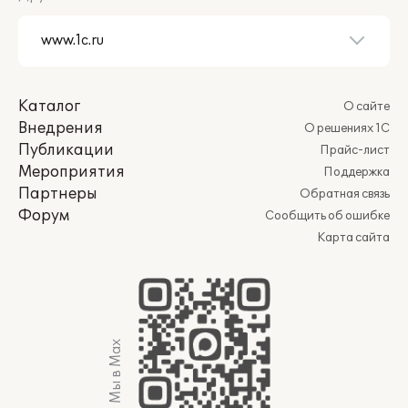
Каталог
О сайте
Внедрения
О решениях 1С
Публикации
Прайс-лист
Мероприятия
Поддержка
Партнеры
Обратная связь
Форум
Сообщить об ошибке
Карта сайта
Мы в Max