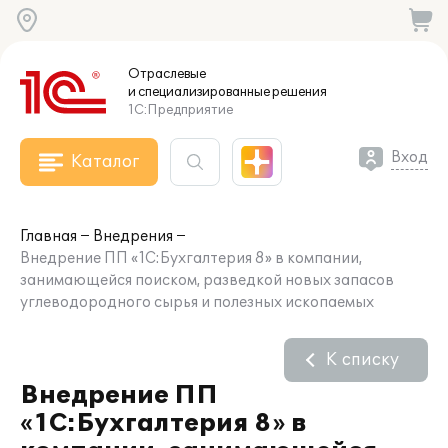
Отраслевые
и специализированные
решения
1С:Предприятие
Вход
Каталог
Главная
Внедрения
Внедрение ПП «1С:Бухгалтерия 8» в компании,
занимающейся поиском, разведкой новых запасов
углеводородного сырья и полезных ископаемых
К списку
Внедрение ПП
«1С:Бухгалтерия 8» в