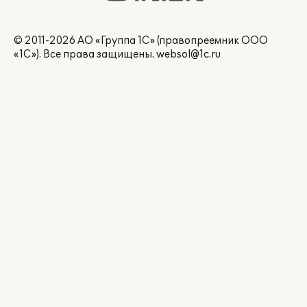
© 2011-2026 АО «Группа 1С» (правопреемник ООО
«1С»). Все права защищены.
websol@1c.ru