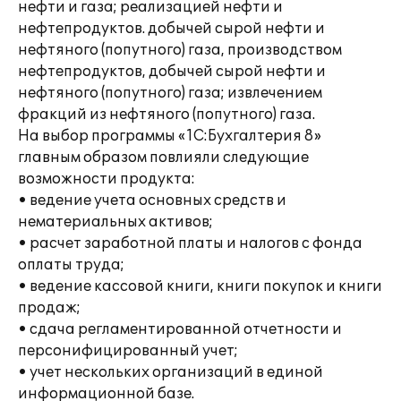
нефти и газа; реализацией нефти и
нефтепродуктов. добычей сырой нефти и
нефтяного (попутного) газа, производством
нефтепродуктов, добычей сырой нефти и
нефтяного (попутного) газа; извлечением
фракций из нефтяного (попутного) газа.
На выбор программы «1С:Бухгалтерия 8»
главным образом повлияли следующие
возможности продукта:
• ведение учета основных средств и
нематериальных активов;
• расчет заработной платы и налогов с фонда
оплаты труда;
• ведение кассовой книги, книги покупок и книги
продаж;
• сдача регламентированной отчетности и
персонифицированный учет;
• учет нескольких организаций в единой
информационной базе.