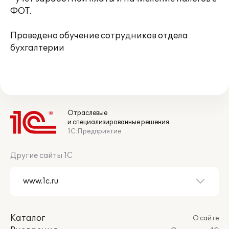
ФОТ.
Проведено обучение сотрудников отдела
бухгалтерии
Отраслевые
и специализированные решения
1С:Предприятие
Другие сайты 1С
Каталог
О сайте