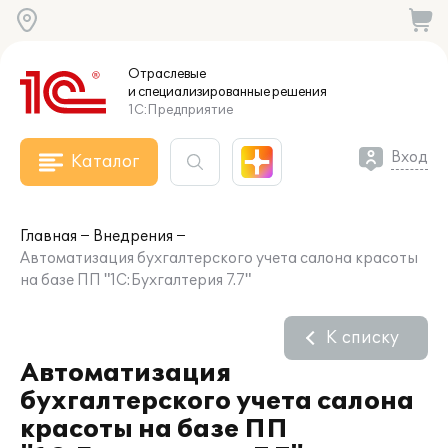
Отраслевые
и специализированные
решения
1С:Предприятие
Вход
Каталог
Главная
Внедрения
Автоматизация бухгалтерского учета салона красоты
на базе ПП "1С:Бухгалтерия 7.7"
К списку
Автоматизация
бухгалтерского учета салона
красоты на базе ПП