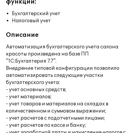
функции:
Бухгалтерский учет
Налоговый учет
Описание
Автоматизация бухгалтерского учета салона
красоты произведена на базе ПП
"1С:Бухгалтерия 7.7".
Внедрение типовой конфигурации позволило
автоматизировать следующие участки
бухгалтерского учета:
- учет основных средств;
- учет материалов;
- учет товаров и материалов на складах в
количественном и суммовом выражении;
- учет расчетов с подотчетными лицами;
- учет расчетов по кассе и банку;
- учет заработной платы и начисление налогов с