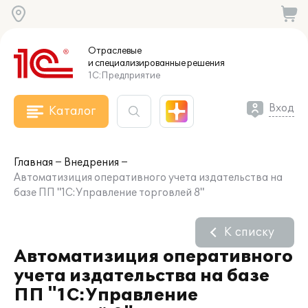
Отраслевые
и специализированные
решения
1С:Предприятие
Вход
Каталог
Главная
Внедрения
Автоматизиция оперативного учета издательства на
базе ПП "1С:Управление торговлей 8"
К списку
Автоматизиция оперативного
учета издательства на базе
ПП "1С:Управление