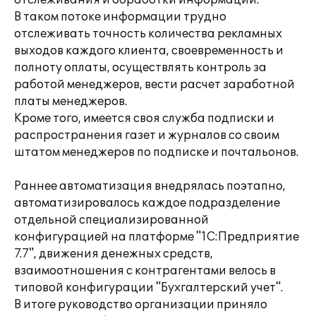
отслеживания и обработки информации.
В таком потоке информации трудно
отслеживать точность количества рекламных
выходов каждого клиента, своевременность и
полноту оплаты, осуществлять контроль за
работой менеджеров, вести расчет заработной
платы менеджеров.
Кроме того, имеется своя служба подписки и
распространения газет и журналов со своим
штатом менеджеров по подписке и почтальонов.
Раннее автоматизация внедрялась поэтапно,
автоматизировалось каждое подразделение
отдельной специализированной
конфигурацией на платформе "1С:Предприятие
7.7", движения денежных средств,
взаимоотношения с контрагентами велось в
типовой конфигурации "Бухгалтерский учет".
В итоге руководство организации приняло