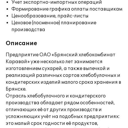
Учет экспортно-импортных операций
Формирование графика оплаты поставщикам
Ценообразование, прайс-листы
Цеховое (посменное) планирование
производства
Описание
Предприятие ОАО «Брянский хлебокомбинат
Каравай» уже несколько лет занимается
изготовлением сухарей, а также выпечкой и
реализаций различных сортов хлебобулочных и
кондитерских изделий малого срока хранения в
Брянске.
Отрасль хлебобулочного и кондитерского
производства обладает рядом особенностей,
отличающих её от других производств и
усложняющих учёт на подобных предприятиях:
это малый срок годности её продуктов,