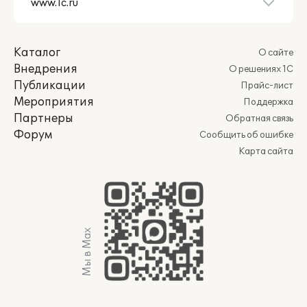
Каталог
О сайте
Внедрения
О решениях 1С
Публикации
Прайс-лист
Мероприятия
Поддержка
Партнеры
Обратная связь
Форум
Сообщить об ошибке
Карта сайта
Мы в Max