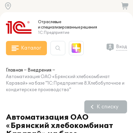
Отраслевые
и специализированные
решения
1С:Предприятие
Вход
Каталог
Главная
Внедрения
Автоматизация ОАО «Брянский хлебокомбинат
Каравай» на базе "1С:Предприятие 8.Хлебобулочное и
кондитерское производство"
К списку
Автоматизация ОАО
«Брянский хлебокомбинат