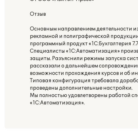
Отзыв
Основным направлением деятельности из
рекламной и полиграфической продукции
программный продукт «1С:Бухгалтерия 7.7
Специалисты «1С:Автоматизация» произв
защиты. Разъяснили режимы запуска сист
рассказали о дальнейшем сопровождении
возможности прохождения курсов и об и
Типовая конфигурация требовала дорабо
проведены дополнительные настройки.
Мы полностью удовлетворены работой сп
«1С:Автоматизация».