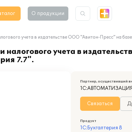
аталог
О продукции
логового учета в издательстве ООО "Авитон-Пресс" на базе 
и налогового учета в издательст
рия 7.7".
Партнер, осуществивший в
1С:АВТОМАТИЗАЦИ
Связаться
Д
Продукт
1С:Бухгалтерия 8