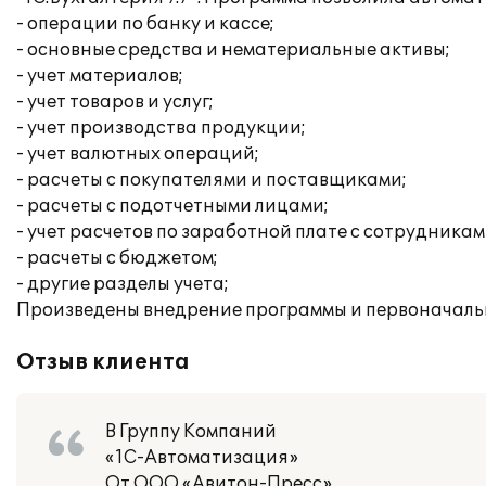
- операции по банку и кассе;
- основные средства и нематериальные активы;
- учет материалов;
- учет товаров и услуг;
- учет производства продукции;
- учет валютных операций;
- расчеты с покупателями и поставщиками;
- расчеты с подотчетными лицами;
- учет расчетов по заработной плате с сотрудника
- расчеты с бюджетом;
- другие разделы учета;
Произведены внедрение программы и первоначальн
Отзыв клиента
В Группу Компаний
«1С-Автоматизация»
От ООО «Авитон-Пресс»