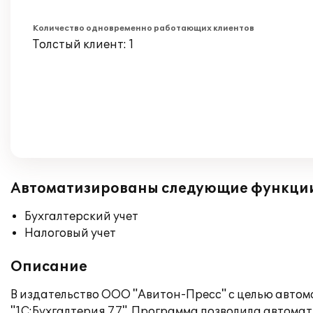
Количество одновременно работающих клиентов
Толстый клиент: 1
Автоматизированы следующие функци
Бухгалтерский учет
Налоговый учет
Описание
В издательство ООО "Авитон-Пресс" с целью автом
"1С:Бухгалтерия 7.7". Программа позволила автомат