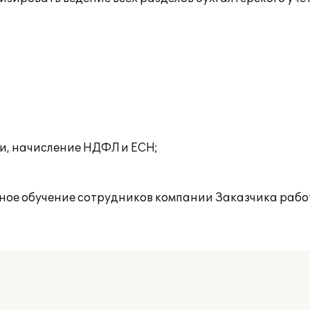
ми, начисление НДФЛ и ЕСН;
ое обучение сотрудников компании Заказчика работ