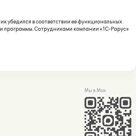
ик убедился в соответствии ее функциональных
ии программы. Сотрудниками компании «1С-Рарус»
Мы в Max