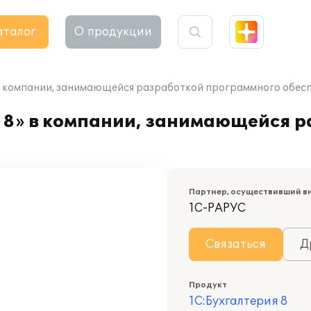
аталог
О продукции
в компании, занимающейся разработкой программного обес
 8» в компании, занимающейся 
Партнер, осуществивший в
1С-РАРУС
Связаться
Д
Продукт
1С:Бухгалтерия 8