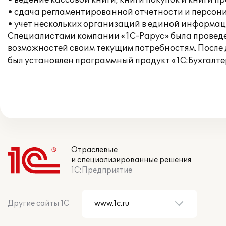
• ведение кассовой книги, книги покупок и книги п
• сдача регламентированной отчетности и персон
• учет нескольких организаций в единой информац
Специалистами компании «1С-Рарус» была проведе
возможностей своим текущим потребностям. После
был установлен программный продукт «1С:Бухгалте
Отраслевые
и специализированные решения
1С:Предприятие
Другие сайты 1С