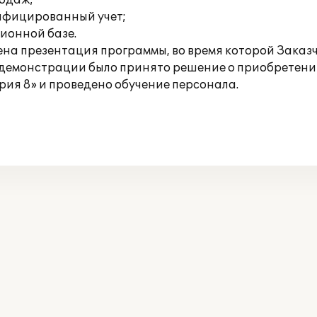
родаж;
ифицированный учет;
ионной базе.
на презентация программы, во время которой Заказч
 демонстрации было принято решение о приобретен
рия 8» и проведено обучение персонала.