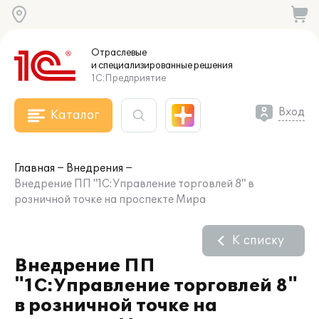
Отраслевые
и специализированные
решения
1С:Предприятие
Вход
Каталог
Главная
Внедрения
Внедрение ПП "1С:Управление торговлей 8" в
розничной точке на проспекте Мира
К списку
Внедрение ПП
"1С:Управление торговлей 8"
в розничной точке на