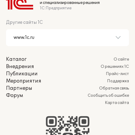
и специализированные решения
1С:Предприятие
Другие сайты 1С
Каталог
О сайте
Внедрения
О решениях 1С
Публикации
Прайс-лист
Мероприятия
Поддержка
Партнеры
Обратная связь
Форум
Сообщить об ошибке
Карта сайта