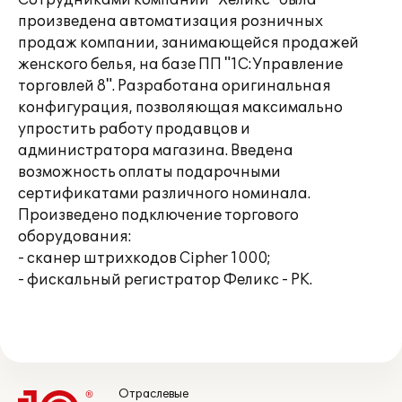
Сотрудниками компании "Хеликс" была
произведена автоматизация розничных
продаж компании, занимающейся продажей
женского белья, на базе ПП "1С:Управление
торговлей 8". Разработана оригинальная
конфигурация, позволяющая максимально
упростить работу продавцов и
администратора магазина. Введена
возможность оплаты подарочными
сертификатами различного номинала.
Произведено подключение торгового
оборудования:
- сканер штрихкодов Cipher 1000;
- фискальный регистратор Феликс - РК.
Отраслевые