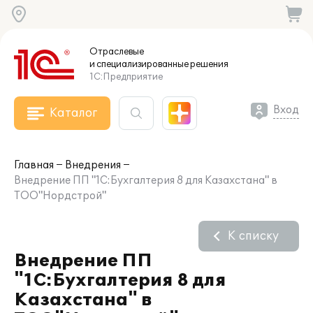
Отраслевые
и специализированные
решения
1С:Предприятие
Вход
Каталог
Главная
Внедрения
Внедрение ПП "1С:Бухгалтерия 8 для Казахстана" в
ТОО"Нордстрой"
К списку
Внедрение ПП
"1С:Бухгалтерия 8 для
Казахстана" в