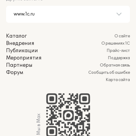
Каталог
О сайте
Внедрения
О решениях 1С
Публикации
Прайс-лист
Мероприятия
Поддержка
Партнеры
Обратная связь
Форум
Сообщить об ошибке
Карта сайта
Мы в Max