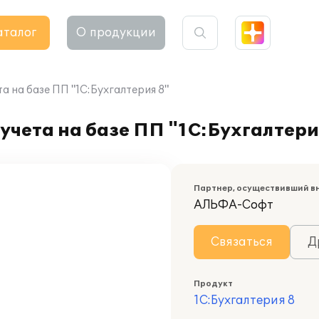
аталог
О продукции
а на базе ПП "1С:Бухгалтерия 8"
учета на базе ПП "1С:Бухгалтери
Партнер, осуществивший в
АЛЬФА-Софт
Связаться
Д
Продукт
1С:Бухгалтерия 8