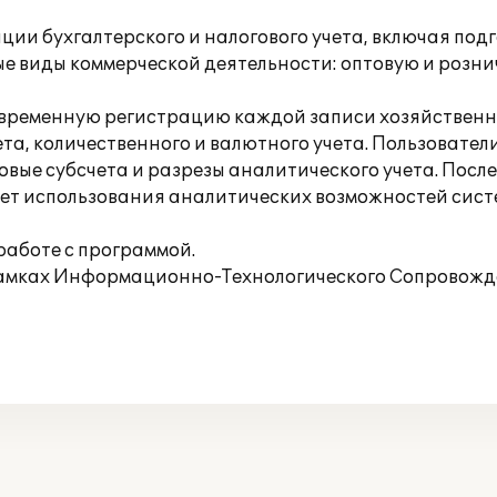
и бухгалтерского и налогового учета, включая под
е виды коммерческой деятельности: оптовую и розн
временную регистрацию каждой записи хозяйственной
та, количественного и валютного учета. Пользовател
новые субсчета и разрезы аналитического учета. По
ет использования аналитических возможностей систе
работе с программой.
рамках Информационно-Технологического Сопровожде