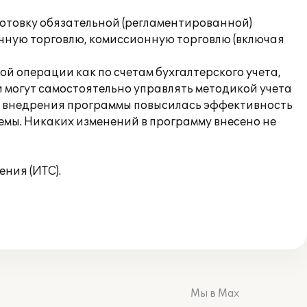
готовку обязательной (регламентированной)
ичную торговлю, комиссионную торговлю (включая
 операции как по счетам бухгалтерского учета,
и могут самостоятельно управлять методикой учета
сле внедрения программы повысилась эффективность
мы. Никаких изменений в программу внесено не
ния (ИТС).
Мы в Max