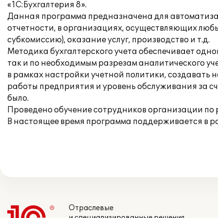
«1С:Бухгалтерия 8».
Данная программа предназначена для автоматизаци
отчетности, в организациях, осуществляющих любы
субкомиссию), оказание услуг, производство и т.д.
Методика бухгалтерского учета обеспечивает одно
так и по необходимым разрезам аналитического уче
в рамках настройки учетной политики, создавать 
работы предприятия и уровень обслуживания за сч
было.
Проведено обучение сотрудников организации по 
В настоящее время программа поддерживается в 
Отраслевые
и специализированные решения