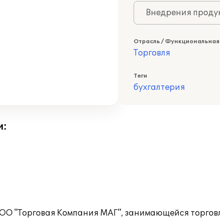
Внедрения продук
Отрасль / Функциональная
Торговля
Теги
бухгалтерия
и:
ООО "Торговая Компания МАГ", занимающейся торгов