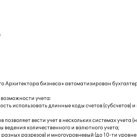
в
-го Архитектора бизнеса» автоматизирован бухгалтер
 возможности учета:
ость использовать длинные коды счетов (субсчетов) и
 позволяет вести учет в нескольких системах учета (
ы ведения количественного и валютного учета;
и разных разрезов) и многоуровневый (до 10-ти уровн