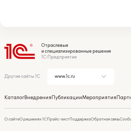
Отраслевые
и специализированные решения
1С:Предприятие
Другие сайты 1С
Каталог
Внедрения
Публикации
Мероприятия
Парт
О сайте
О решениях 1С
Прайс-лист
Поддержка
Обратная связь
Сообщ