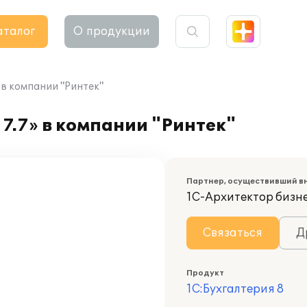
аталог
О продукции
 в компании "Ринтек"
7.7» в компании "Ринтек"
Партнер, осуществивший в
1С-Архитектор бизн
Связаться
Д
Продукт
1С:Бухгалтерия 8