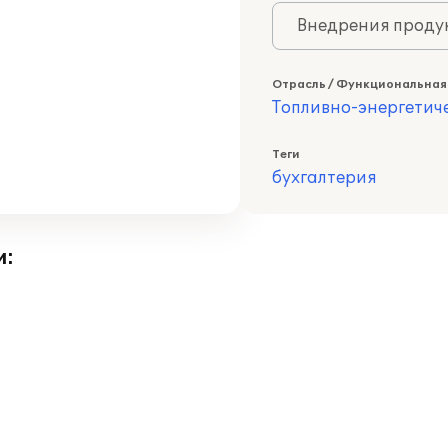
Внедрения продук
Отрасль / Функциональная
Топливно-энергетич
Теги
бухгалтерия
и: