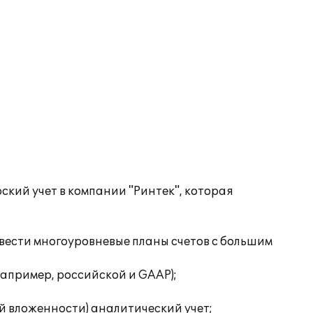
ский учет в компании "Ринтек", которая
 вести многоуровневые планы счетов с большим
например, российской и GAAP);
ей вложенности) аналитический учет;