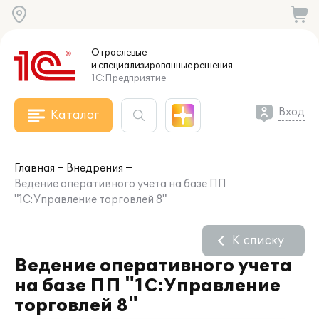
Отраслевые
и специализированные
решения
1С:Предприятие
Вход
Каталог
Главная
Внедрения
Ведение оперативного учета на базе ПП
"1С:Управление торговлей 8"
К списку
Ведение оперативного учета
на базе ПП "1С:Управление
торговлей 8"