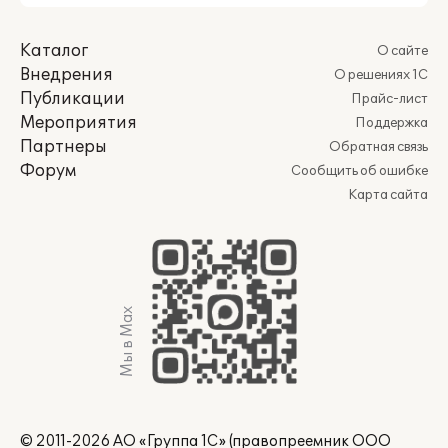
Каталог
О сайте
Внедрения
О решениях 1С
Публикации
Прайс-лист
Мероприятия
Поддержка
Партнеры
Обратная связь
Форум
Сообщить об ошибке
Карта сайта
Мы в Max
© 2011-2026 АО «Группа 1С» (правопреемник ООО