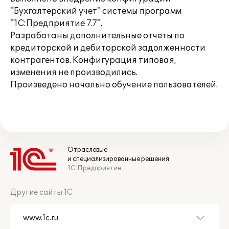
"Бухгалтерский учет" системы программ
"1С:Предприятие 7.7".
Разработаны дополнительные отчеты по
кредиторской и дебиторской задолженности
контрагентов. Конфигурация типовая,
изменения не производились.
Произведено начально обучение пользователей.
Отраслевые
и специализированные решения
1С:Предприятие
Другие сайты 1С