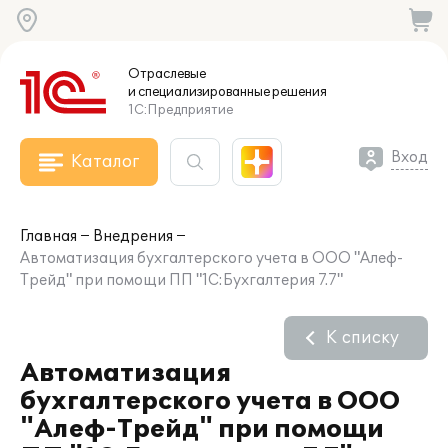
Отраслевые
и специализированные
решения
1С:Предприятие
Вход
Каталог
Главная
Внедрения
Автоматизация бухгалтерского учета в ООО "Алеф-
Трейд" при помощи ПП "1С:Бухгалтерия 7.7"
К списку
Автоматизация
бухгалтерского учета в ООО
"Алеф-Трейд" при помощи