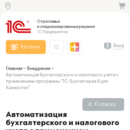
Отраслевые
и специализированные
решения
1С:Предприятие
Вход
Каталог
Главная
Внедрения
Автоматизация бухгалтерского и налогового учета с
применением программы "1С: Бухгалтерия 8 для
Казахстан"
К списку
Автоматизация
бухгалтерского и налогового