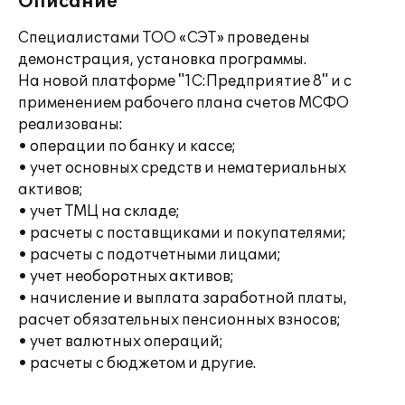
Описание
Специалистами ТОО «СЭТ» проведены
демонстрация, установка программы.
На новой платформе "1С:Предприятие 8" и с
применением рабочего плана счетов МСФО
реализованы:
• операции по банку и кассе;
• учет основных средств и нематериальных
активов;
• учет ТМЦ на складе;
• расчеты с поставщиками и покупателями;
• расчеты с подотчетными лицами;
• учет необоротных активов;
• начисление и выплата заработной платы,
расчет обязательных пенсионных взносов;
• учет валютных операций;
• расчеты с бюджетом и другие.